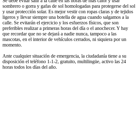
Se debe evitar salir a la calle en las horas de más calor y usar
sombrero o gorra y gafas de sol homologadas para protegerse del sol
y usar protección solar. Es mejor vestir con ropas claras y de tejidos
ligeros y llevar siempre una botella de agua cuando salgamos a la
calle. Se evitarán el ejercicio y los esfuerzos físicos, que son
preferibles realizar a primeras horas del día o el anochecer. Y hay
que recordar que no se dejará a nadie nunca, tampoco a las
mascotas, en el interior de vehículos cerrados, ni siquiera por un
momento.
Ante cualquier situación de emergencia, la ciudadanía tiene a su
disposición el teléfono 1-1-2, gratuito, multilingüe, activo las 24
horas todos los días del año.