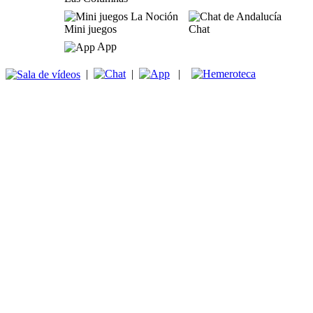
Mini juegos
Chat
App
|
|
|