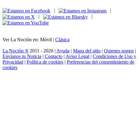
|
|
|
|
Ver La Noción en: Móvil |
Clásica
La Noción ®
2011 - 2026 |
Ayuda
|
Mapa del sitio
|
Quienes somos
|
Envíanos tu Noticia
|
Contacto
|
Aviso Legal
|
Condiciones de Uso y
Privacidad
|
Política de cookies
|
Preferencias del consentimiento de
cookies