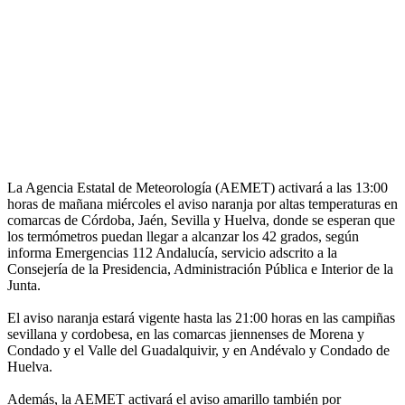
La Agencia Estatal de Meteorología (AEMET) activará a las 13:00
horas de mañana miércoles el aviso naranja por altas temperaturas en
comarcas de Córdoba, Jaén, Sevilla y Huelva, donde se esperan que
los termómetros puedan llegar a alcanzar los 42 grados, según
informa Emergencias 112 Andalucía, servicio adscrito a la
Consejería de la Presidencia, Administración Pública e Interior de la
Junta.
El aviso naranja estará vigente hasta las 21:00 horas en las campiñas
sevillana y cordobesa, en las comarcas jiennenses de Morena y
Condado y el Valle del Guadalquivir, y en Andévalo y Condado de
Huelva.
Además, la AEMET activará el aviso amarillo también por