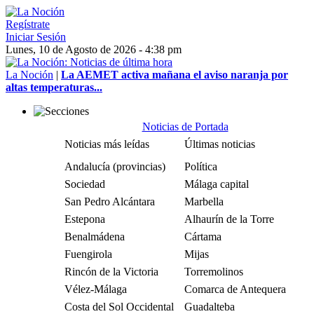
Regístrate
Iniciar Sesión
Lunes, 10 de Agosto de 2026 - 4:38 pm
La Noción
|
La AEMET activa mañana el aviso naranja por
altas temperaturas...
Noticias de Portada
Noticias más leídas
Últimas noticias
Andalucía (provincias)
Política
Sociedad
Málaga capital
San Pedro Alcántara
Marbella
Estepona
Alhaurín de la Torre
Benalmádena
Cártama
Fuengirola
Mijas
Rincón de la Victoria
Torremolinos
Vélez-Málaga
Comarca de Antequera
Costa del Sol Occidental
Guadalteba