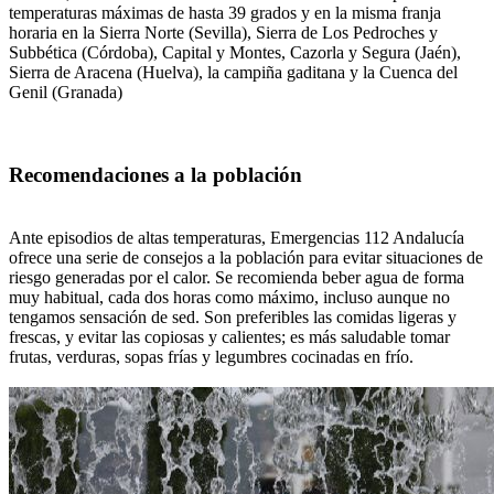
temperaturas máximas de hasta 39 grados y en la misma franja
horaria en la Sierra Norte (Sevilla), Sierra de Los Pedroches y
Subbética (Córdoba), Capital y Montes, Cazorla y Segura (Jaén),
Sierra de Aracena (Huelva), la campiña gaditana y la Cuenca del
Genil (Granada)
Recomendaciones a la población
Ante episodios de altas temperaturas, Emergencias 112 Andalucía
ofrece una serie de consejos a la población para evitar situaciones de
riesgo generadas por el calor. Se recomienda beber agua de forma
muy habitual, cada dos horas como máximo, incluso aunque no
tengamos sensación de sed. Son preferibles las comidas ligeras y
frescas, y evitar las copiosas y calientes; es más saludable tomar
frutas, verduras, sopas frías y legumbres cocinadas en frío.