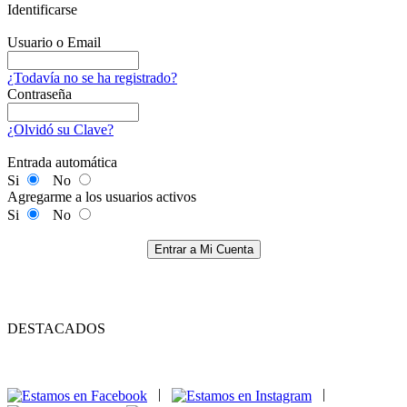
Identificarse
Usuario o Email
¿Todavía no se ha registrado?
Contraseña
¿Olvidó su Clave?
Entrada automática
Si
No
Agregarme a los usuarios activos
Si
No
Entrar a Mi Cuenta
DESTACADOS
|
|