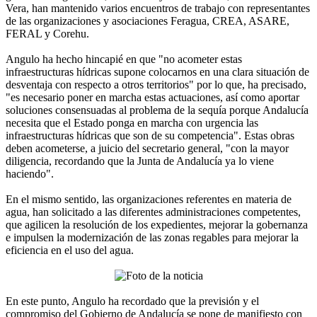
Vera, han mantenido varios encuentros de trabajo con representantes
de las organizaciones y asociaciones Feragua, CREA, ASARE,
FERAL y Corehu.
Angulo ha hecho hincapié en que "no acometer estas
infraestructuras hídricas supone colocarnos en una clara situación de
desventaja con respecto a otros territorios" por lo que, ha precisado,
"es necesario poner en marcha estas actuaciones, así como aportar
soluciones consensuadas al problema de la sequía porque Andalucía
necesita que el Estado ponga en marcha con urgencia las
infraestructuras hídricas que son de su competencia". Estas obras
deben acometerse, a juicio del secretario general, "con la mayor
diligencia, recordando que la Junta de Andalucía ya lo viene
haciendo".
En el mismo sentido, las organizaciones referentes en materia de
agua, han solicitado a las diferentes administraciones competentes,
que agilicen la resolución de los expedientes, mejorar la gobernanza
e impulsen la modernización de las zonas regables para mejorar la
eficiencia en el uso del agua.
En este punto, Angulo ha recordado que la previsión y el
compromiso del Gobierno de Andalucía se pone de manifiesto con