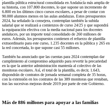
plantilla pública estructural consolidada en Andalucía más amplia de
su historia, con 107.800 docentes, lo que supone un incremento de
6.800 en los últimos cinco cursos escolares, a pesar de contar con
90.000 alumnos menos en las aulas andaluzas. Estos presupuestos
2024, ha señalado la consejera, contemplan también la subida
salarial que se realizará a comienzos de curso 24/25 y que supondrá
la equiparación efectiva con la media nacional para los docentes
andaluces, por un importe total consolidado de 260 millones de
euros. Además, los presupuestos contienen el refuerzo de plantilla
extraordinario para este curso, 1.235 docentes en la pública y 265 en
la red concertada, lo que supone casi 55 millones.
También ha anunciado que las cuentas para 2024 contemplan dar
cumplimiento al compromiso adquirido para revertir la precariedad
en la que la anterior administración mantenía al colectivo de las
monitoras escolares. Así, el total de la plantilla, es decir, 1.643,
dispondrán de contratos de jornada semanal completa de 35 horas,
con la extensión en los contratos de las 389 monitoras que restaban,
tras las sucesivas mejoras desde 2019 por parte de este Gobierno.
Más de 886 millones para apoyar a las familias