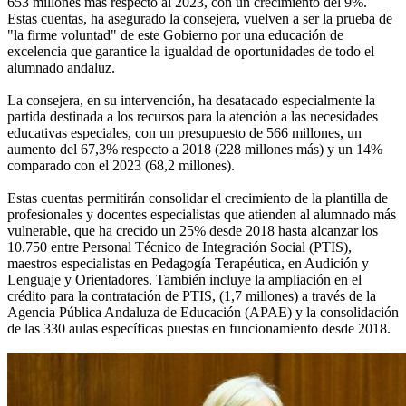
653 millones más respecto al 2023, con un crecimiento del 9%.
Estas cuentas, ha asegurado la consejera, vuelven a ser la prueba de
"la firme voluntad" de este Gobierno por una educación de
excelencia que garantice la igualdad de oportunidades de todo el
alumnado andaluz.
La consejera, en su intervención, ha desatacado especialmente la
partida destinada a los recursos para la atención a las necesidades
educativas especiales, con un presupuesto de 566 millones, un
aumento del 67,3% respecto a 2018 (228 millones más) y un 14%
comparado con el 2023 (68,2 millones).
Estas cuentas permitirán consolidar el crecimiento de la plantilla de
profesionales y docentes especialistas que atienden al alumnado más
vulnerable, que ha crecido un 25% desde 2018 hasta alcanzar los
10.750 entre Personal Técnico de Integración Social (PTIS),
maestros especialistas en Pedagogía Terapéutica, en Audición y
Lenguaje y Orientadores. También incluye la ampliación en el
crédito para la contratación de PTIS, (1,7 millones) a través de la
Agencia Pública Andaluza de Educación (APAE) y la consolidación
de las 330 aulas específicas puestas en funcionamiento desde 2018.