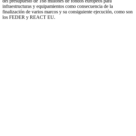
del presupuesto de 168 millones de fondos europeos para
infraestructuras y equipamientos como consecuencia de la
finalización de varios marcos y su consiguiente ejecución, como son
los FEDER y REACT EU.