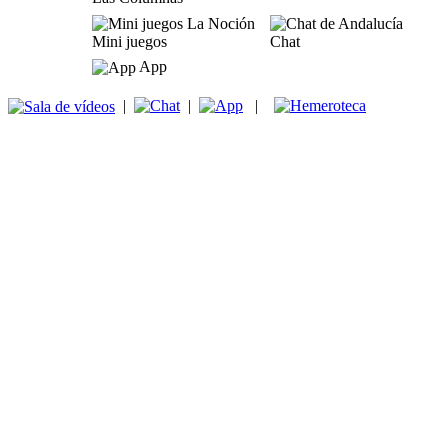
Mini juegos
Chat
App
|
|
|