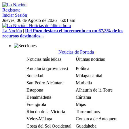
Regístrate
Iniciar Sesión
Jueves, 06 de Agosto de 2026 - 6:01 am
La Noción
|
Del Pozo destaca el incremento en un 67,3% de los
recursos destinados...
Noticias de Portada
Noticias más leídas
Últimas noticias
Andalucía (provincias)
Política
Sociedad
Málaga capital
San Pedro Alcántara
Marbella
Estepona
Alhaurín de la Torre
Benalmádena
Cártama
Fuengirola
Mijas
Rincón de la Victoria
Torremolinos
Vélez-Málaga
Comarca de Antequera
Costa del Sol Occidental
Guadalteba