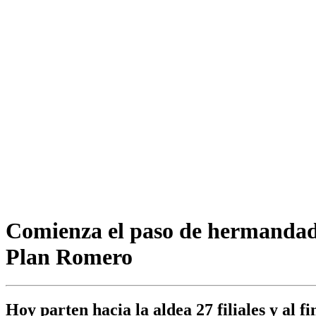
Comienza el paso de hermandada
Plan Romero
Hoy parten hacia la aldea 27 filiales y al f