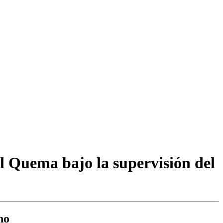
l Quema bajo la supervisión del
no