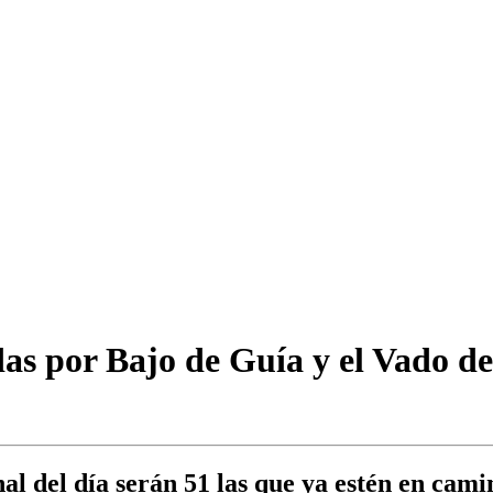
s por Bajo de Guía y el Vado de
inal del día serán 51 las que ya estén en cami