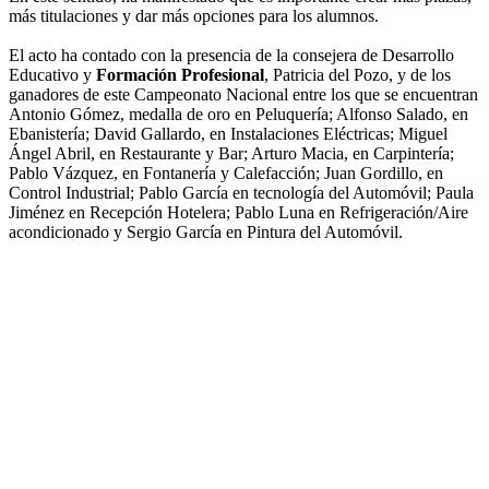
más titulaciones y dar más opciones para los alumnos.
El acto ha contado con la presencia de la consejera de Desarrollo
Educativo y
Formación Profesional
, Patricia del Pozo, y de los
ganadores de este Campeonato Nacional entre los que se encuentran
Antonio Gómez, medalla de oro en Peluquería; Alfonso Salado, en
Ebanistería; David Gallardo, en Instalaciones Eléctricas; Miguel
Ángel Abril, en Restaurante y Bar; Arturo Macia, en Carpintería;
Pablo Vázquez, en Fontanería y Calefacción; Juan Gordillo, en
Control Industrial; Pablo García en tecnología del Automóvil; Paula
Jiménez en Recepción Hotelera; Pablo Luna en Refrigeración/Aire
acondicionado y Sergio García en Pintura del Automóvil.