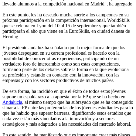
llevado alumnos a la competición nacional en Madrid", ha agregado.
En este punto, les ha deseado mucha suerte a los campeones en su
próxima participación en la competición internacional, WorldSkills
que se celebra en Lyon del 10 al 15 de septiembre y que también
participarán el año que viene en la EuroSkills, en ciudad danesa de
Herning.
El presidente andaluz ha señalado que la mejor forma de que los
jóvenes despeguen en su carrera profesional es hacerlo con la
posibilidad de conocer otras experiencias, participando de un
verdadero foro de intercambio como son estas competiciones,
formando parte de los debates sobre la forma en la que evoluciona
su profesión y estando en contacto con la innovación, con las
empresas y con los sectores productivos de muchos países.
De esta forma, ha incidido en que el éxito de todos estos jóvenes
supone un espaldarazo a la apuesta por la FP que se ha hecho en
Andalucía
, al mismo tiempo que ha subrayado que se ha conseguido
situar a la FP entre las preferencias de los jóvenes estudiantes para lo
que ha habido que superar barreras, dignificando estos estudios que
cada vez están más vinculados a la innovación y a sectores
estratégicos y más adaptados a las necesidades del mercado laboral.
En este sentido, ha manifestado que es importante crear más plazas,