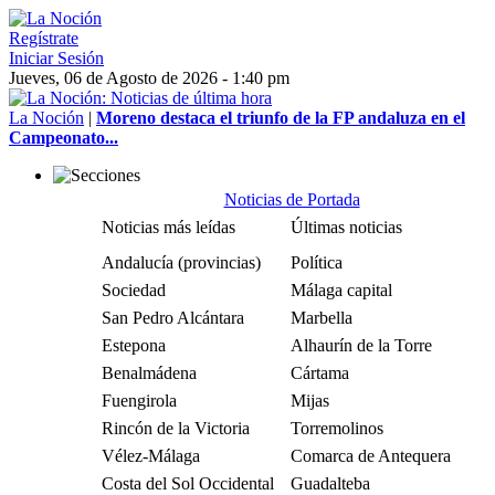
Regístrate
Iniciar Sesión
Jueves, 06 de Agosto de 2026 - 1:40 pm
La Noción
|
Moreno destaca el triunfo de la FP andaluza en el
Campeonato...
Noticias de Portada
Noticias más leídas
Últimas noticias
Andalucía (provincias)
Política
Sociedad
Málaga capital
San Pedro Alcántara
Marbella
Estepona
Alhaurín de la Torre
Benalmádena
Cártama
Fuengirola
Mijas
Rincón de la Victoria
Torremolinos
Vélez-Málaga
Comarca de Antequera
Costa del Sol Occidental
Guadalteba