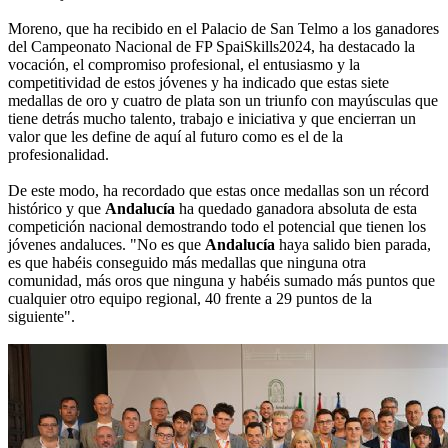
Moreno, que ha recibido en el Palacio de San Telmo a los ganadores
del Campeonato Nacional de FP SpaiSkills2024, ha destacado la
vocación, el compromiso profesional, el entusiasmo y la
competitividad de estos jóvenes y ha indicado que estas siete
medallas de oro y cuatro de plata son un triunfo con mayúsculas que
tiene detrás mucho talento, trabajo e iniciativa y que encierran un
valor que les define de aquí al futuro como es el de la
profesionalidad.
De este modo, ha recordado que estas once medallas son un récord
histórico y que
Andalucía
ha quedado ganadora absoluta de esta
competición nacional demostrando todo el potencial que tienen los
jóvenes andaluces. "No es que
Andalucía
haya salido bien parada,
es que habéis conseguido más medallas que ninguna otra
comunidad, más oros que ninguna y habéis sumado más puntos que
cualquier otro equipo regional, 40 frente a 29 puntos de la
siguiente".