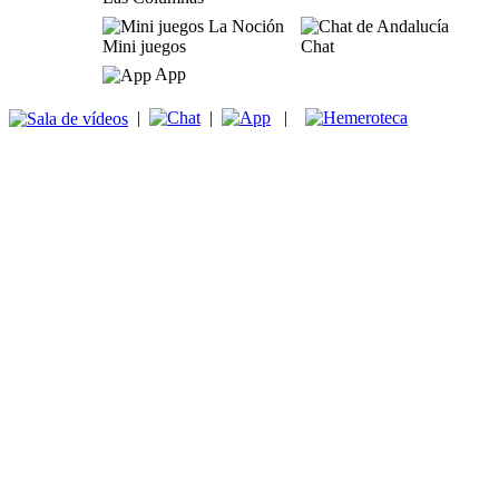
Mini juegos
Chat
App
|
|
|