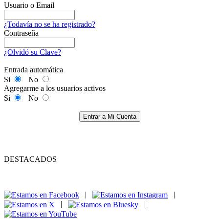
Usuario o Email
¿Todavía no se ha registrado?
Contraseña
¿Olvidó su Clave?
Entrada automática
Si
No
Agregarme a los usuarios activos
Si
No
Entrar a Mi Cuenta
DESTACADOS
|
|
|
|