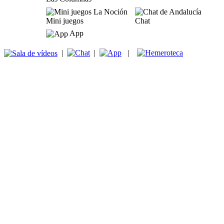
Mini juegos
Chat
App
|
|
|