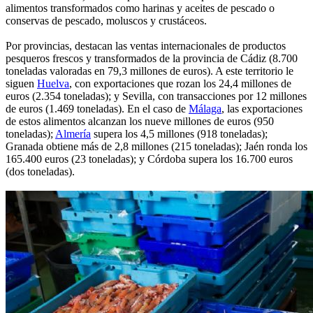
alimentos transformados como harinas y aceites de pescado o
conservas de pescado, moluscos y crustáceos.
Por provincias, destacan las ventas internacionales de productos
pesqueros frescos y transformados de la provincia de Cádiz (8.700
toneladas valoradas en 79,3 millones de euros). A este territorio le
siguen
Huelva
, con exportaciones que rozan los 24,4 millones de
euros (2.354 toneladas); y Sevilla, con transacciones por 12 millones
de euros (1.469 toneladas). En el caso de
Málaga
, las exportaciones
de estos alimentos alcanzan los nueve millones de euros (950
toneladas);
Almería
supera los 4,5 millones (918 toneladas);
Granada obtiene más de 2,8 millones (215 toneladas); Jaén ronda los
165.400 euros (23 toneladas); y Córdoba supera los 16.700 euros
(dos toneladas).