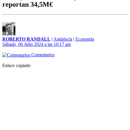
reportan 34,5M€
ROBERTO RANDALL
|
Andalucía
|
Economía
Sábado, 06 Julio 2024 a las 10:17 am
Comentarios
Enlace copiado