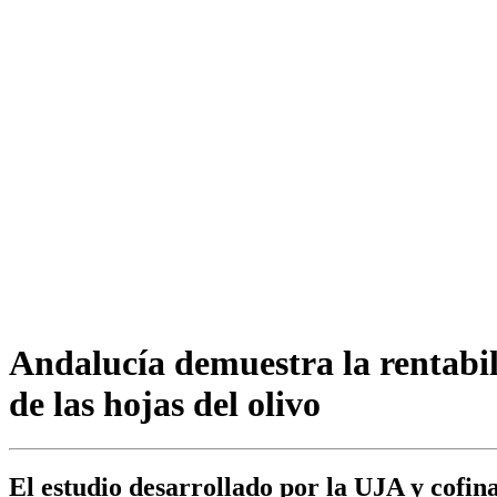
Andalucía demuestra la rentabi
de las hojas del olivo
El estudio desarrollado por la UJA y cofi