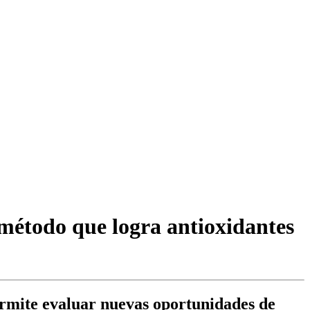
método que logra antioxidantes
ermite evaluar nuevas oportunidades de