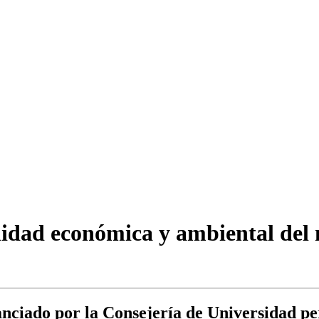
lidad económica y ambiental del 
nanciado por la Consejería de Universidad p