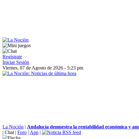
Regístrate
Iniciar Sesión
Viernes, 07 de Agosto de 2026 - 5:23 pm
La Noción
|
Andalucía demuestra la rentabilidad económica y amb
|
Chat
|
Foro
|
App
|