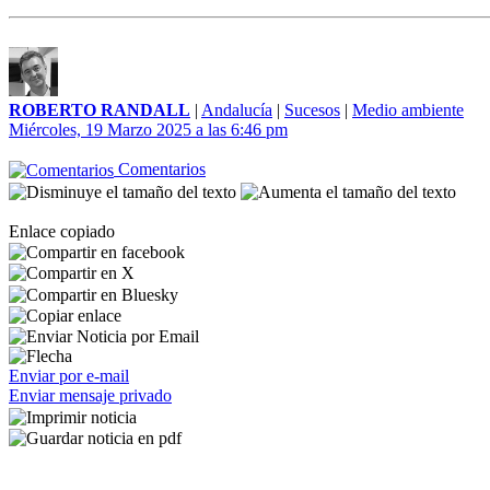
ROBERTO RANDALL
|
Andalucía
|
Sucesos
|
Medio ambiente
Miércoles, 19 Marzo 2025 a las 6:46 pm
Comentarios
Enlace copiado
Enviar por e-mail
Enviar mensaje privado