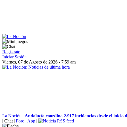
Regístrate
Iniciar Sesión
Viernes, 07 de Agosto de 2026 - 7:59 am
La Noción
|
Andalucía coordina 2.917 incidencias desde el inicio de
|
Chat
|
Foro
|
App
|