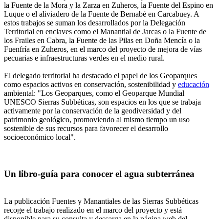
la Fuente de la Mora y la Zarza en Zuheros, la Fuente del Espino en
Luque o el aliviadero de la Fuente de Bernabé en Carcabuey. A
estos trabajos se suman los desarrollados por la Delegación
Territorial en enclaves como el Manantial de Jarcas o la Fuente de
los Frailes en Cabra, la Fuente de las Pilas en Doña Mencía o la
Fuenfría en Zuheros, en el marco del proyecto de mejora de vías
pecuarias e infraestructuras verdes en el medio rural.
El delegado territorial ha destacado el papel de los Geoparques
como espacios activos en conservación, sostenibilidad y
educación
ambiental: "Los Geoparques, como el Geoparque Mundial
UNESCO Sierras Subbéticas, son espacios en los que se trabaja
activamente por la conservación de la geodiversidad y del
patrimonio geológico, promoviendo al mismo tiempo un uso
sostenible de sus recursos para favorecer el desarrollo
socioeconómico local".
Un libro-guía para conocer el agua subterránea
La publicación Fuentes y Manantiales de las Sierras Subbéticas
recoge el trabajo realizado en el marco del proyecto y está
disponible para su consulta y descarga en la página web del