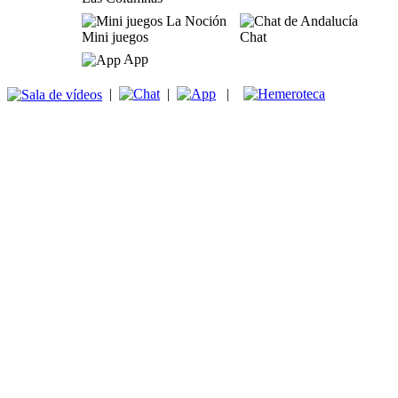
Mini juegos
Chat
App
|
|
|