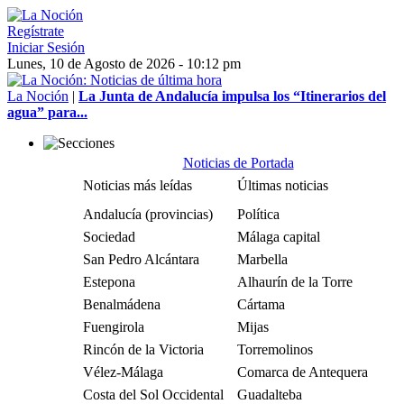
Regístrate
Iniciar Sesión
Lunes, 10 de Agosto de 2026 - 10:12 pm
La Noción
|
La Junta de Andalucía impulsa los “Itinerarios del
agua” para...
Noticias de Portada
Noticias más leídas
Últimas noticias
Andalucía (provincias)
Política
Sociedad
Málaga capital
San Pedro Alcántara
Marbella
Estepona
Alhaurín de la Torre
Benalmádena
Cártama
Fuengirola
Mijas
Rincón de la Victoria
Torremolinos
Vélez-Málaga
Comarca de Antequera
Costa del Sol Occidental
Guadalteba