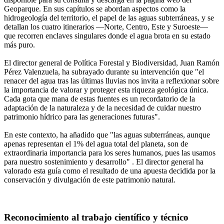
Geoparque. En sus capítulos se abordan aspectos como la
hidrogeología del territorio, el papel de las aguas subterráneas, y se
detallan los cuatro itinerarios —Norte, Centro, Este y Suroeste—
que recorren enclaves singulares donde el agua brota en su estado
más puro.
El director general de Política Forestal y Biodiversidad, Juan Ramón
Pérez Valenzuela, ha subrayado durante su intervención que "el
renacer del agua tras las últimas lluvias nos invita a reflexionar sobre
la importancia de valorar y proteger esta riqueza geológica única.
Cada gota que mana de estas fuentes es un recordatorio de la
adaptación de la naturaleza y de la necesidad de cuidar nuestro
patrimonio hídrico para las generaciones futuras".
En este contexto, ha añadido que "las aguas subterráneas, aunque
apenas representan el 1% del agua total del planeta, son de
extraordinaria importancia para los seres humanos, pues las usamos
para nuestro sostenimiento y desarrollo" . El director general ha
valorado esta guía como el resultado de una apuesta decidida por la
conservación y divulgación de este patrimonio natural.
Reconocimiento al trabajo científico y técnico