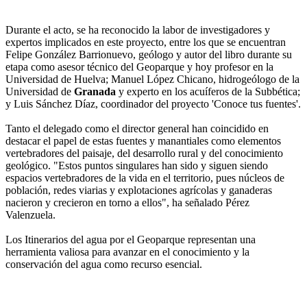
Durante el acto, se ha reconocido la labor de investigadores y
expertos implicados en este proyecto, entre los que se encuentran
Felipe González Barrionuevo, geólogo y autor del libro durante su
etapa como asesor técnico del Geoparque y hoy profesor en la
Universidad de Huelva; Manuel López Chicano, hidrogeólogo de la
Universidad de
Granada
y experto en los acuíferos de la Subbética;
y Luis Sánchez Díaz, coordinador del proyecto 'Conoce tus fuentes'.
Tanto el delegado como el director general han coincidido en
destacar el papel de estas fuentes y manantiales como elementos
vertebradores del paisaje, del desarrollo rural y del conocimiento
geológico. "Estos puntos singulares han sido y siguen siendo
espacios vertebradores de la vida en el territorio, pues núcleos de
población, redes viarias y explotaciones agrícolas y ganaderas
nacieron y crecieron en torno a ellos", ha señalado Pérez
Valenzuela.
Los Itinerarios del agua por el Geoparque representan una
herramienta valiosa para avanzar en el conocimiento y la
conservación del agua como recurso esencial.