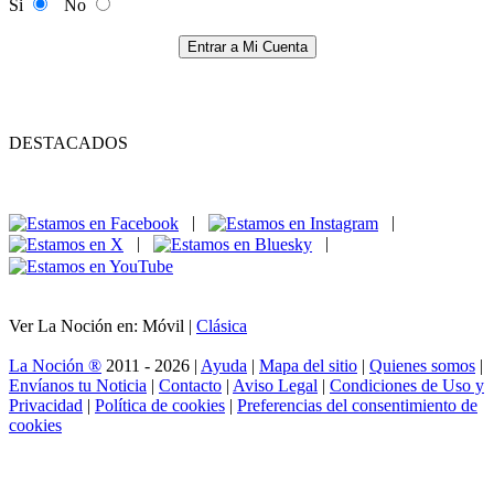
Si
No
Entrar a Mi Cuenta
DESTACADOS
|
|
|
|
Ver La Noción en: Móvil |
Clásica
La Noción ®
2011 - 2026 |
Ayuda
|
Mapa del sitio
|
Quienes somos
|
Envíanos tu Noticia
|
Contacto
|
Aviso Legal
|
Condiciones de Uso y
Privacidad
|
Política de cookies
|
Preferencias del consentimiento de
cookies