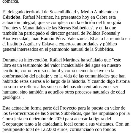
comarca.
El delegado territorial de Sostenibilidad y Medio Ambiente en
Córdoba
, Rafael Martínez, ha presentado hoy en Cabra esta
actuación integral, que se completa con la edición del libro-guía
'Fuentes y Manantiales de las Sierras Subbéticas', y en la que
también ha participado el director general de Política Forestal y
Biodiversidad, Juan Ramón Pérez Valenzuela. El acto ha reunido en
el Instituto Aguilar y Eslava a expertos, autoridades y público
general interesados ​​en el patrimonio natural de la Subbética.
Durante su intervención, Rafael Martínez ha señalado que "este
libro es un testimonio del valor incalculable del agua en nuestro
territorio, como recurso natural y como elemento clave en la
conformación del paisaje y en la vida de las comunidades que han
habitado estas sierras a lo largo de la historia. Y cuando digo historia
no solo me refiero a los sucesos del pasado centrados en el ser
humano, sino también a aquellos otros procesos naturales de edad
geológica".
Esta actuación forma parte del Proyecto para la puesta en valor de
los Georrecursos de las Sierras Subbéticas, que fue impulsado por la
Consejería en diciembre de 2020 para acercar la figura del
Geoparque tanto a la ciudadanía local como a sus visitantes. Con un
presupuesto total de 122.000 euros, cofinanciado con fondos