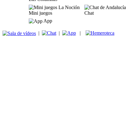
Mini juegos
Chat
App
|
|
|