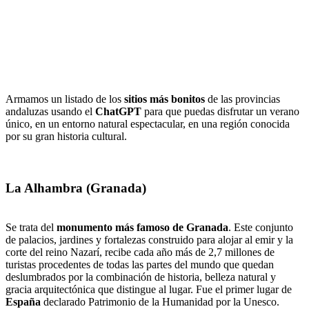
Armamos un listado de los
sitios más bonitos
de las provincias
andaluzas usando el
ChatGPT
para que puedas disfrutar un verano
único, en un entorno natural espectacular, en una región conocida
por su gran historia cultural.
La Alhambra (Granada)
Se trata del
monumento más famoso de Granada
. Este conjunto
de palacios, jardines y fortalezas construido para alojar al emir y la
corte del reino Nazarí, recibe cada año más de 2,7 millones de
turistas procedentes de todas las partes del mundo que quedan
deslumbrados por la combinación de historia, belleza natural y
gracia arquitectónica que distingue al lugar. Fue el primer lugar de
España
declarado Patrimonio de la Humanidad por la Unesco.