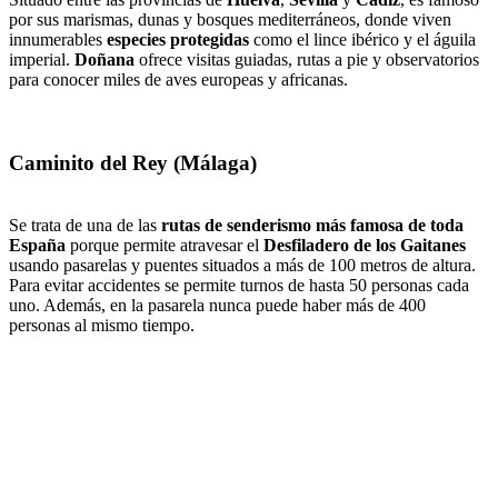
por sus marismas, dunas y bosques mediterráneos, donde viven
innumerables
especies protegidas
como el lince ibérico y el águila
imperial.
Doñana
ofrece visitas guiadas, rutas a pie y observatorios
para conocer miles de aves europeas y africanas.
Caminito del Rey (Málaga)
Se trata de una de las
rutas de senderismo más famosa de toda
España
porque permite atravesar el
Desfiladero de los Gaitanes
usando pasarelas y puentes situados a más de 100 metros de altura.
Para evitar accidentes se permite turnos de hasta 50 personas cada
uno. Además, en la pasarela nunca puede haber más de 400
personas al mismo tiempo.