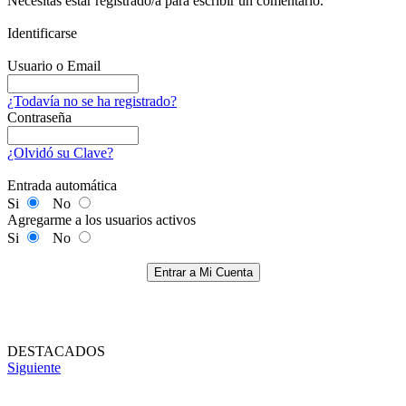
Necesitas estar registrado/a para escribir un comentario.
Identificarse
Usuario o Email
¿Todavía no se ha registrado?
Contraseña
¿Olvidó su Clave?
Entrada automática
Si
No
Agregarme a los usuarios activos
Si
No
Entrar a Mi Cuenta
DESTACADOS
Siguiente