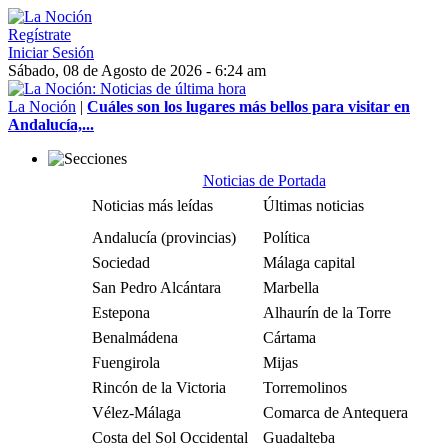
Regístrate
Iniciar Sesión
Sábado, 08 de Agosto de 2026 - 6:24 am
La Noción
|
Cuáles son los lugares más bellos para visitar en
Andalucía,...
Noticias de Portada
Noticias más leídas
Últimas noticias
Andalucía (provincias)
Política
Sociedad
Málaga capital
San Pedro Alcántara
Marbella
Estepona
Alhaurín de la Torre
Benalmádena
Cártama
Fuengirola
Mijas
Rincón de la Victoria
Torremolinos
Vélez-Málaga
Comarca de Antequera
Costa del Sol Occidental
Guadalteba