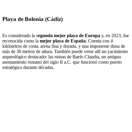
Playa de Bolonia (Cádiz)
Es considerado la s
egunda mejor playa de Europa
y, en 2023, fue
reconocida como la
mejor playa de España
. Cuenta con 4
kilómetros de costa, arena fina y dorada, y una imponente duna de
más de 30 metros de altura. También puede verse allí un yacimiento
arqueológico destacado: las ruinas de Baelo Claudia, un antiguo
asentamiento romano del siglo II a.C. que funcionó como puerto
estratégico durante décadas.