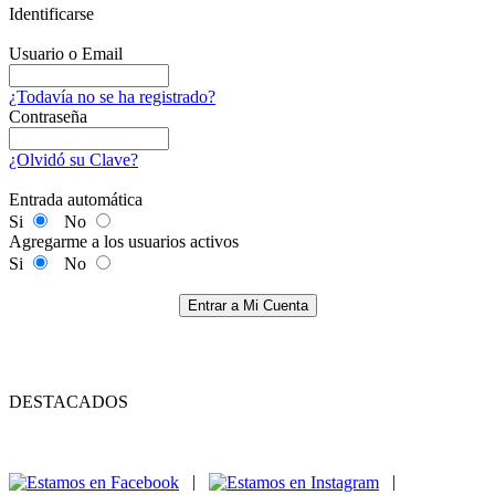
Identificarse
Usuario o Email
¿Todavía no se ha registrado?
Contraseña
¿Olvidó su Clave?
Entrada automática
Si
No
Agregarme a los usuarios activos
Si
No
Entrar a Mi Cuenta
DESTACADOS
|
|