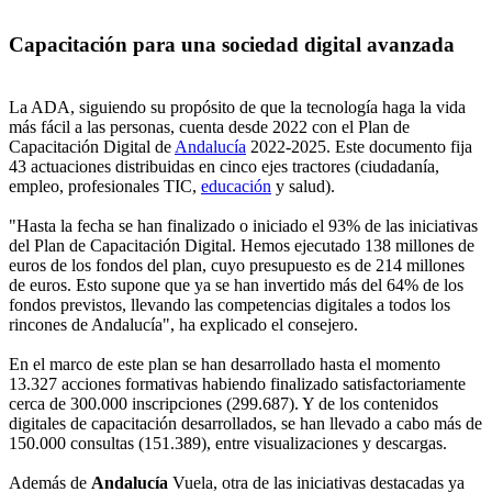
Capacitación para una sociedad digital avanzada
La ADA, siguiendo su propósito de que la tecnología haga la vida
más fácil a las personas, cuenta desde 2022 con el Plan de
Capacitación Digital de
Andalucía
2022-2025. Este documento fija
43 actuaciones distribuidas en cinco ejes tractores (ciudadanía,
empleo, profesionales TIC,
educación
y salud).
"Hasta la fecha se han finalizado o iniciado el 93% de las iniciativas
del Plan de Capacitación Digital. Hemos ejecutado 138 millones de
euros de los fondos del plan, cuyo presupuesto es de 214 millones
de euros. Esto supone que ya se han invertido más del 64% de los
fondos previstos, llevando las competencias digitales a todos los
rincones de Andalucía", ha explicado el consejero.
En el marco de este plan se han desarrollado hasta el momento
13.327 acciones formativas habiendo finalizado satisfactoriamente
cerca de 300.000 inscripciones (299.687). Y de los contenidos
digitales de capacitación desarrollados, se han llevado a cabo más de
150.000 consultas (151.389), entre visualizaciones y descargas.
Además de
Andalucía
Vuela, otra de las iniciativas destacadas ya