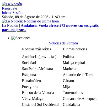
Regístrate
Iniciar Sesión
Sábado, 08 de Agosto de 2026 - 11:49 am
La Noción
|
Andalucía Vuela ofrece 275 nuevos cursos gratis
para mejorar...
Noticias de Portada
Noticias más leídas
Últimas noticias
Andalucía (provincias)
Política
Sociedad
Málaga capital
San Pedro Alcántara
Marbella
Estepona
Alhaurín de la Torre
Benalmádena
Cártama
Fuengirola
Mijas
Rincón de la Victoria
Torremolinos
Vélez-Málaga
Comarca de Antequera
Costa del Sol Occidental
Guadalteba