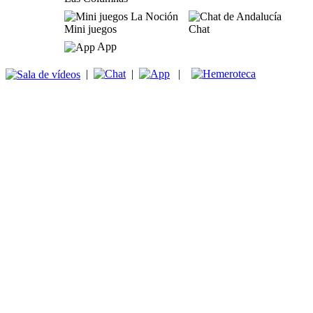
Mini juegos
Chat
App
|
|
|