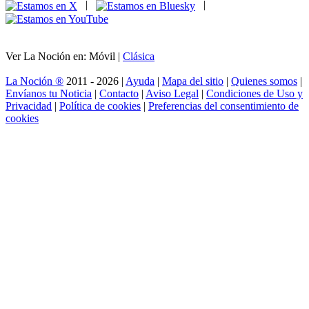
|
|
Ver La Noción en: Móvil |
Clásica
La Noción ®
2011 - 2026 |
Ayuda
|
Mapa del sitio
|
Quienes somos
|
Envíanos tu Noticia
|
Contacto
|
Aviso Legal
|
Condiciones de Uso y
Privacidad
|
Política de cookies
|
Preferencias del consentimiento de
cookies