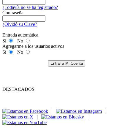
¿Todavía no se ha registrado?
Contraseña
¿Olvidó su Clave?
Entrada automática
Si
No
Agregarme a los usuarios activos
Si
No
Entrar a Mi Cuenta
DESTACADOS
|
|
|
|