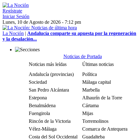
Regístrate
Iniciar Sesión
Lunes, 10 de Agosto de 2026 - 7:12 pm
La Noción
|
Andalucía comparte su apuesta por la regeneración
y la desalación...
Noticias de Portada
Noticias más leídas
Últimas noticias
Andalucía (provincias)
Política
Sociedad
Málaga capital
San Pedro Alcántara
Marbella
Estepona
Alhaurín de la Torre
Benalmádena
Cártama
Fuengirola
Mijas
Rincón de la Victoria
Torremolinos
Vélez-Málaga
Comarca de Antequera
Costa del Sol Occidental
Guadalteba