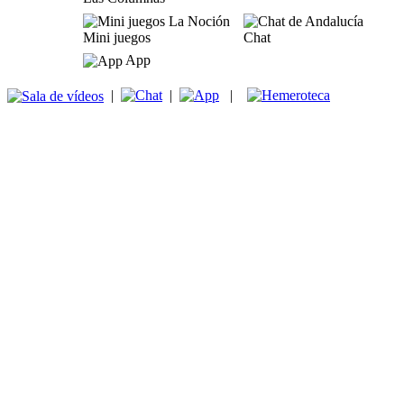
Mini juegos
Chat
App
|
|
|