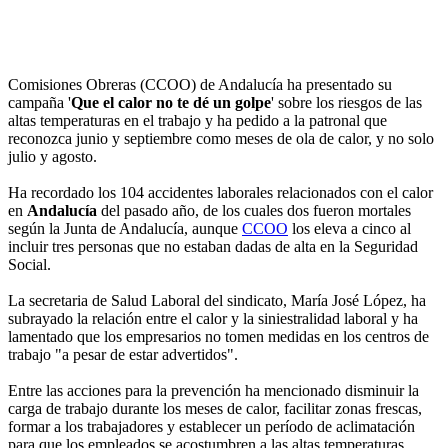
Comisiones Obreras (CCOO) de Andalucía ha presentado su
campaña '
Que el calor no te dé un golpe
' sobre los riesgos de las
altas temperaturas en el trabajo y ha pedido a la patronal que
reconozca junio y septiembre como meses de ola de calor, y no solo
julio y agosto.
Ha recordado los 104 accidentes laborales relacionados con el calor
en
Andalucía
del pasado año, de los cuales dos fueron mortales
según la Junta de Andalucía, aunque
CCOO
los eleva a cinco al
incluir tres personas que no estaban dadas de alta en la Seguridad
Social.
La secretaria de Salud Laboral del sindicato, María José López, ha
subrayado la relación entre el calor y la siniestralidad laboral y ha
lamentado que los empresarios no tomen medidas en los centros de
trabajo "a pesar de estar advertidos".
Entre las acciones para la prevención ha mencionado disminuir la
carga de trabajo durante los meses de calor, facilitar zonas frescas,
formar a los trabajadores y establecer un período de aclimatación
para que los empleados se acostumbren a las altas temperaturas.