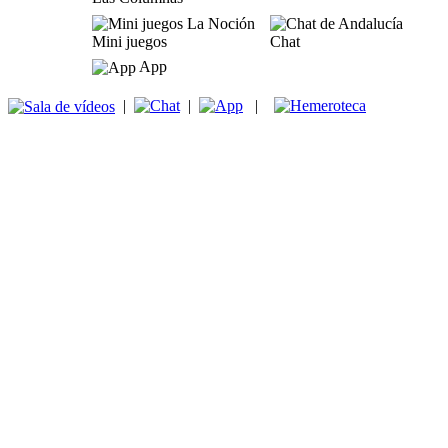
Mini juegos
Chat
App
|
|
|