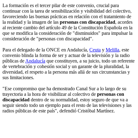
La formación es el tercer pilar de este convenio, crucial para
continuar con la tarea de sensibilización y visibilidad del colectivo,
favoreciendo las buenas prácticas en relación con el tratamiento de
la realidad y la imagen de las
personas con discapacidad
, acordes
al reciente cambio del artículo 49 de la Constitución Española en la
que se modifica la consideración de "disminuidos" para impulsar la
consideración de "personas con discapacidad".
Para el delegado de la ONCE en Andalucía,
Ceuta
y
Melilla
, este
convenio blinda la forma de ser y actuar de la televisión y la radio
públicas de
Andalucía
que constituyen, a su juicio, todo un referente
de vertebración y cohesión social y un garante de la pluralidad, la
diversidad, el respeto a la persona más allá de sus circunstancias y
sus limitaciones.
"Ese compromiso que ha demostrado Canal Sur a lo largo de su
trayectoria a la hora de visibilizar al colectivo de
personas con
discapacidad
dentro de su normalidad, estoy seguro de que va a
seguir siendo todo un ejemplo para el resto de las televisiones y las
radios públicas de este país", defendió Cristóbal Martínez.