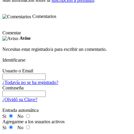
Más información sobre la
suscripción a premium
.
Comentarios
Comentar
Aviso
Necesitas estar registrado/a para escribir un comentario.
Identificarse
Usuario o Email
¿Todavía no se ha registrado?
Contraseña
¿Olvidó su Clave?
Entrada automática
Si
No
Agregarme a los usuarios activos
Si
No