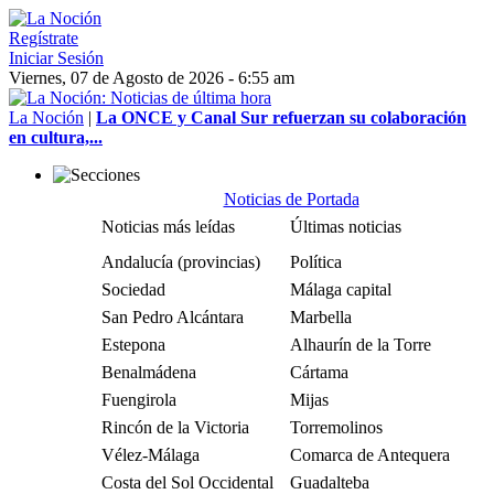
Regístrate
Iniciar Sesión
Viernes, 07 de Agosto de 2026 - 6:55 am
La Noción
|
La ONCE y Canal Sur refuerzan su colaboración
en cultura,...
Noticias de Portada
Noticias más leídas
Últimas noticias
Andalucía (provincias)
Política
Sociedad
Málaga capital
San Pedro Alcántara
Marbella
Estepona
Alhaurín de la Torre
Benalmádena
Cártama
Fuengirola
Mijas
Rincón de la Victoria
Torremolinos
Vélez-Málaga
Comarca de Antequera
Costa del Sol Occidental
Guadalteba