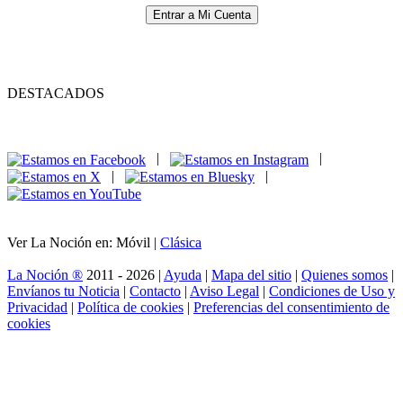
Entrar a Mi Cuenta
DESTACADOS
|
|
|
|
Ver La Noción en: Móvil |
Clásica
La Noción ®
2011 - 2026 |
Ayuda
|
Mapa del sitio
|
Quienes somos
|
Envíanos tu Noticia
|
Contacto
|
Aviso Legal
|
Condiciones de Uso y
Privacidad
|
Política de cookies
|
Preferencias del consentimiento de
cookies