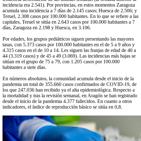
incidencia era 2.541). Por provincias, en estos momentos Zaragoza
acumula una incidencia a 7 días de 2.145 casos; Huesca de 2.506; y
Teruel, 2.308 casos por 100.000 habitantes. En lo que se refiere a las
capitales, Teruel se sitúa en 2.643 casos por 100.000 habitantes a 7
días, Zaragoza en 2.198 y Huesca, en 3.106.
Por edades, los grupos pediátricos siguen presentando las mayores
tasas, con 5.373 casos por 100.000 habitantes en el de 5 a 9 años y
4.315 casos en el de 10 a 14. Les siguen las franjas de edad de 40 a
44 (3.319 casos) y de 45 a 49 (3.069). Las incidencias más bajas se
sitúan en el grupo de 75 a 79, con 1.205 casos por 100.000
habitantes a siete días.
En números absolutos, la comunidad acumula desde el inicio de la
pandemia un total de 355.660 casos confirmados de COVID-19, de
los que 247.036 han recibido ya el alta epidemiológica. Respecto a
la mortalidad y tras la revisión semanal, en Aragón se han registrado
desde el inicio de la pandemia 4.377 fallecidos. En cuanto a otros
indicadores, el índice de reproducción básico se sitúa en 0,8.