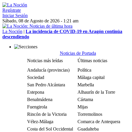
Regístrate
Iniciar Sesión
Sábado, 08 de Agosto de 2026 - 1:21 am
La Noción
|
La incidencia de COVID-19 en Aragón continúa
descendiendo
Noticias de Portada
Noticias más leídas
Últimas noticias
Andalucía (provincias)
Política
Sociedad
Málaga capital
San Pedro Alcántara
Marbella
Estepona
Alhaurín de la Torre
Benalmádena
Cártama
Fuengirola
Mijas
Rincón de la Victoria
Torremolinos
Vélez-Málaga
Comarca de Antequera
Costa del Sol Occidental
Guadalteba