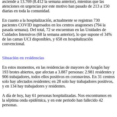
asciende a 13.769 (8.412 la semana anterior), mientras que las
atenciones en urgencias por este motivo han pasado de 213 a 150
diarias en toda la comunidad.
En cuanto a la hospitalización, actualmente se registran 730
pacientes COVID ingresados en los centros aragoneses (794 la
pasada semana). Del total, 72 se encuentran en las Unidades de
Cuidados Intensivos (68 la semana anterior), lo que supone el 34%
de las camas UCI disponibles, y 658 en hospitalización
convencional.
Situación en residencias
En estos momentos, en las residencias de mayores de Aragón hay
193 brotes abiertos, que afectan a 3.887 personas: 2.981 residentes y
906 trabajadores, todos ellos positivos en coronavirus. En 31 centros
solo hay afectados residentes; en 28 solo hay trabajadores positivos,
y en 134 hay trabajadores y residentes.
A día de hoy, hay 61 personas hospitalizadas. Nos encontramos en
la séptima onda epidémica, y en este periodo han fallecido 42
personas.