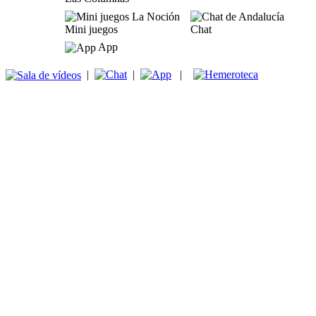
Mini juegos
Chat
App
|
|
|