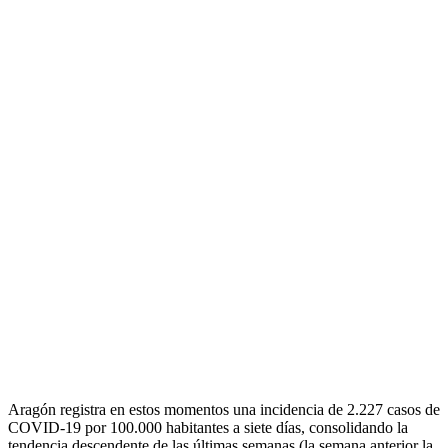
Aragón registra en estos momentos una incidencia de 2.227 casos de
COVID-19 por 100.000 habitantes a siete días, consolidando la
tendencia descendente de las últimas semanas (la semana anterior la