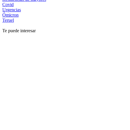
Covid
Urgencias
Ómicron
Teruel
Te puede interesar