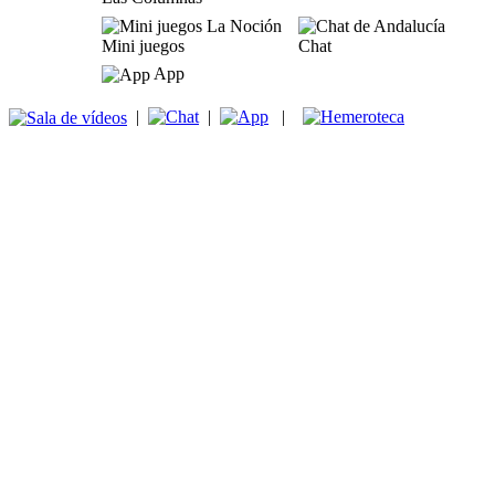
Mini juegos
Chat
App
|
|
|