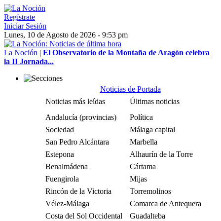
Regístrate
Iniciar Sesión
Lunes, 10 de Agosto de 2026 - 9:53 pm
La Noción
|
El Observatorio de la Montaña de Aragón celebra
la II Jornada...
Noticias de Portada
Noticias más leídas
Últimas noticias
Andalucía (provincias)
Política
Sociedad
Málaga capital
San Pedro Alcántara
Marbella
Estepona
Alhaurín de la Torre
Benalmádena
Cártama
Fuengirola
Mijas
Rincón de la Victoria
Torremolinos
Vélez-Málaga
Comarca de Antequera
Costa del Sol Occidental
Guadalteba