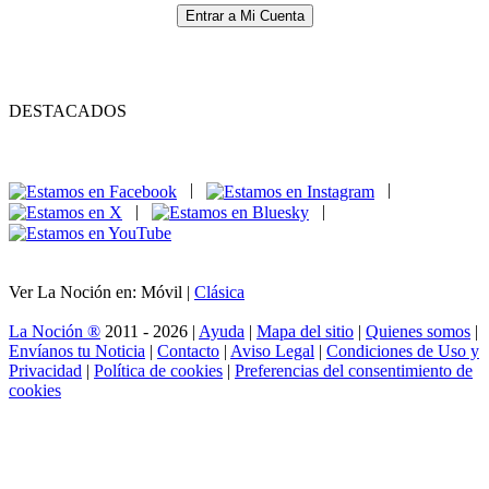
Entrar a Mi Cuenta
DESTACADOS
|
|
|
|
Ver La Noción en: Móvil |
Clásica
La Noción ®
2011 - 2026 |
Ayuda
|
Mapa del sitio
|
Quienes somos
|
Envíanos tu Noticia
|
Contacto
|
Aviso Legal
|
Condiciones de Uso y
Privacidad
|
Política de cookies
|
Preferencias del consentimiento de
cookies