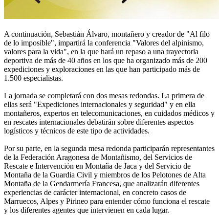
A continuación, Sebastián Álvaro, montañero y creador de "Al filo
de lo imposible", impartirá la conferencia "Valores del alpinismo,
valores para la vida", en la que hará un repaso a una trayectoria
deportiva de más de 40 años en los que ha organizado más de 200
expediciones y exploraciones en las que han participado más de
1.500 especialistas.
La jornada se completará con dos mesas redondas. La primera de
ellas será "Expediciones internacionales y seguridad" y en ella
montañeros, expertos en telecomunicaciones, en cuidados médicos y
en rescates internacionales debatirán sobre diferentes aspectos
logísticos y técnicos de este tipo de actividades.
Por su parte, en la segunda mesa redonda participarán representantes
de la Federación Aragonesa de Montañismo, del Servicios de
Rescate e Intervención en Montaña de Jaca y del Servicio de
Montaña de la Guardia Civil y miembros de los Pelotones de Alta
Montaña de la Gendarmería Francesa, que analizarán diferentes
experiencias de carácter internacional, en concreto casos de
Marruecos, Alpes y Pirineo para entender cómo funciona el rescate
y los diferentes agentes que intervienen en cada lugar.