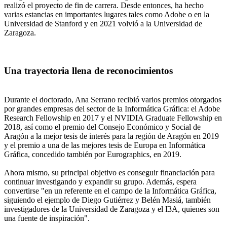
realizó el proyecto de fin de carrera. Desde entonces, ha hecho
varias estancias en importantes lugares tales como Adobe o en la
Universidad de Stanford y en 2021 volvió a la Universidad de
Zaragoza.
Una trayectoria llena de reconocimientos
Durante el doctorado, Ana Serrano recibió varios premios otorgados
por grandes empresas del sector de la Informática Gráfica: el Adobe
Research Fellowship en 2017 y el NVIDIA Graduate Fellowship en
2018, así como el premio del Consejo Económico y Social de
Aragón a la mejor tesis de interés para la región de Aragón en 2019
y el premio a una de las mejores tesis de Europa en Informática
Gráfica, concedido también por Eurographics, en 2019.
Ahora mismo, su principal objetivo es conseguir financiación para
continuar investigando y expandir su grupo. Además, espera
convertirse "en un referente en el campo de la Informática Gráfica,
siguiendo el ejemplo de Diego Gutiérrez y Belén Masiá, también
investigadores de la Universidad de Zaragoza y el I3A, quienes son
una fuente de inspiración".