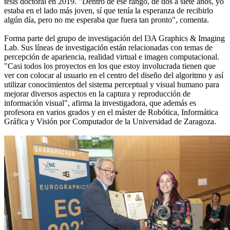
tesis doctoral en 2019. "Dentro de ese rango, de dos a siete años, yo
estaba en el lado más joven, sí que tenía la esperanza de recibirlo
algún día, pero no me esperaba que fuera tan pronto", comenta.
Forma parte del grupo de investigación del I3A Graphics & Imaging
Lab. Sus líneas de investigación están relacionadas con temas de
percepción de apariencia, realidad virtual e imagen computacional.
"Casi todos los proyectos en los que estoy involucrada tienen que
ver con colocar al usuario en el centro del diseño del algoritmo y así
utilizar conocimientos del sistema perceptual y visual humano para
mejorar diversos aspectos en la captura y reproducción de
información visual", afirma la investigadora, que además es
profesora en varios grados y en el máster de Robótica, Informática
Gráfica y Visión por Computador de la Universidad de Zaragoza.