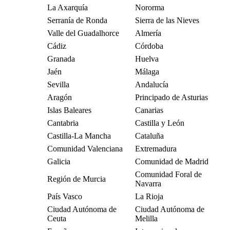
La Axarquía
Nororma
Serranía de Ronda
Sierra de las Nieves
Valle del Guadalhorce
Almería
Cádiz
Córdoba
Granada
Huelva
Jaén
Málaga
Sevilla
Andalucía
Aragón
Principado de Asturias
Islas Baleares
Canarias
Cantabria
Castilla y León
Castilla-La Mancha
Cataluña
Comunidad Valenciana
Extremadura
Galicia
Comunidad de Madrid
Comunidad Foral de
Región de Murcia
Navarra
País Vasco
La Rioja
Ciudad Autónoma de
Ciudad Autónoma de
Ceuta
Melilla