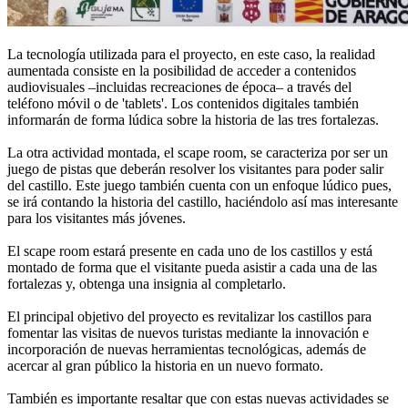
La tecnología utilizada para el proyecto, en este caso, la realidad
aumentada consiste en la posibilidad de acceder a contenidos
audiovisuales –incluidas recreaciones de época– a través del
teléfono móvil o de 'tablets'. Los contenidos digitales también
informarán de forma lúdica sobre la historia de las tres fortalezas.
La otra actividad montada, el scape room, se caracteriza por ser un
juego de pistas que deberán resolver los visitantes para poder salir
del castillo. Este juego también cuenta con un enfoque lúdico pues,
se irá contando la historia del castillo, haciéndolo así mas interesante
para los visitantes más jóvenes.
El scape room estará presente en cada uno de los castillos y está
montado de forma que el visitante pueda asistir a cada una de las
fortalezas y, obtenga una insignia al completarlo.
El principal objetivo del proyecto es revitalizar los castillos para
fomentar las visitas de nuevos turistas mediante la innovación e
incorporación de nuevas herramientas tecnológicas, además de
acercar al gran público la historia en un nuevo formato.
También es importante resaltar que con estas nuevas actividades se