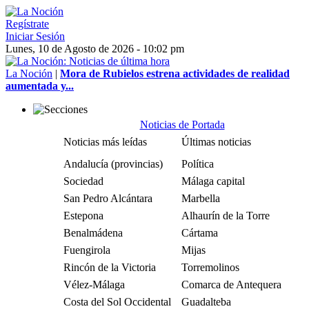
Regístrate
Iniciar Sesión
Lunes, 10 de Agosto de 2026 - 10:02 pm
La Noción
|
Mora de Rubielos estrena actividades de realidad
aumentada y...
Noticias de Portada
Noticias más leídas
Últimas noticias
Andalucía (provincias)
Política
Sociedad
Málaga capital
San Pedro Alcántara
Marbella
Estepona
Alhaurín de la Torre
Benalmádena
Cártama
Fuengirola
Mijas
Rincón de la Victoria
Torremolinos
Vélez-Málaga
Comarca de Antequera
Costa del Sol Occidental
Guadalteba