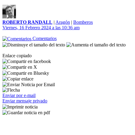
ROBERTO RANDALL
|
Aragón
|
Bomberos
Viernes, 16 Febrero 2024 a las 10:36 am
Comentarios
Enlace copiado
Enviar por e-mail
Enviar mensaje privado