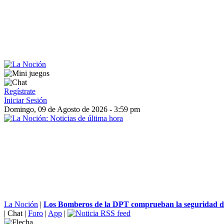
Regístrate
Iniciar Sesión
Domingo, 09 de Agosto de 2026 - 3:59 pm
La Noción
|
Los Bomberos de la DPT comprueban la seguridad de
|
Chat
|
Foro
|
App
|