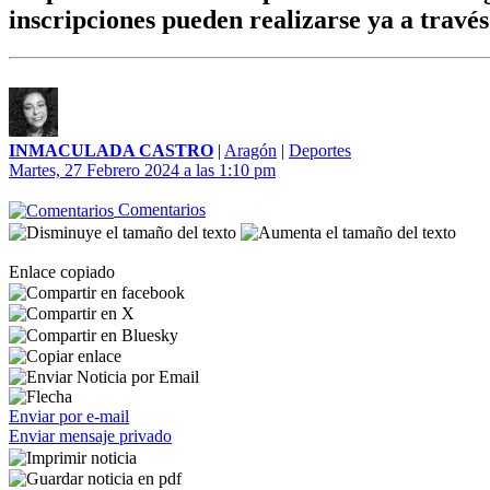
inscripciones pueden realizarse ya a travé
INMACULADA CASTRO
|
Aragón
|
Deportes
Martes, 27 Febrero 2024 a las 1:10 pm
Comentarios
Enlace copiado
Enviar por e-mail
Enviar mensaje privado