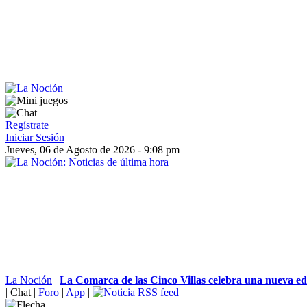
Regístrate
Iniciar Sesión
Jueves, 06 de Agosto de 2026 - 9:08 pm
La Noción
|
La Comarca de las Cinco Villas celebra una nueva edi
|
Chat
|
Foro
|
App
|