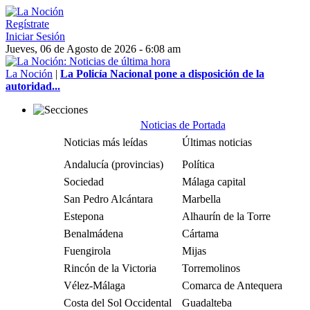
Regístrate
Iniciar Sesión
Jueves, 06 de Agosto de 2026 - 6:08 am
La Noción
|
La Policía Nacional pone a disposición de la
autoridad...
Noticias de Portada
Noticias más leídas
Últimas noticias
Andalucía (provincias)
Política
Sociedad
Málaga capital
San Pedro Alcántara
Marbella
Estepona
Alhaurín de la Torre
Benalmádena
Cártama
Fuengirola
Mijas
Rincón de la Victoria
Torremolinos
Vélez-Málaga
Comarca de Antequera
Costa del Sol Occidental
Guadalteba