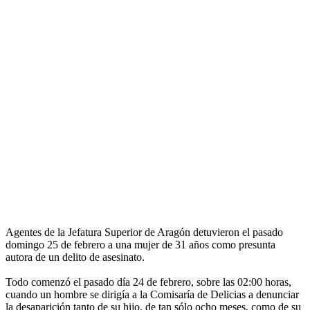
Agentes de la Jefatura Superior de Aragón detuvieron el pasado
domingo 25 de febrero a una mujer de 31 años como presunta
autora de un delito de asesinato.
Todo comenzó el pasado día 24 de febrero, sobre las 02:00 horas,
cuando un hombre se dirigía a la Comisaría de Delicias a denunciar
la desaparición tanto de su hijo, de tan sólo ocho meses, como de su