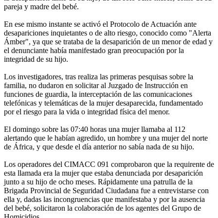
pareja y madre del bebé.
En ese mismo instante se activó el Protocolo de Actuación ante
desapariciones inquietantes o de alto riesgo, conocido como "Alerta
Ámber", ya que se trataba de la desaparición de un menor de edad y
el denunciante había manifestado gran preocupación por la
integridad de su hijo.
Los investigadores, tras realiza las primeras pesquisas sobre la
familia, no dudaron en solicitar al Juzgado de Instrucción en
funciones de guardia, la interceptación de las comunicaciones
telefónicas y telemáticas de la mujer desaparecida, fundamentado
por el riesgo para la vida o integridad física del menor.
El domingo sobre las 07:40 horas una mujer llamaba al 112
alertando que le habían agredido, un hombre y una mujer del norte
de África, y que desde el día anterior no sabía nada de su hijo.
Los operadores del CIMACC 091 comprobaron que la requirente de
esta llamada era la mujer que estaba denunciada por desaparición
junto a su hijo de ocho meses. Rápidamente una patrulla de la
Brigada Provincial de Seguridad Ciudadana fue a entrevistarse con
ella y, dadas las incongruencias que manifestaba y por la ausencia
del bebé, solicitaron la colaboración de los agentes del Grupo de
Homicidios.