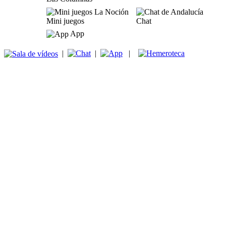
Mini juegos
Chat
App
|
|
|