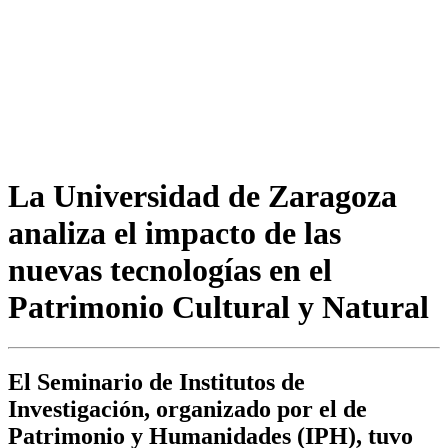
La Universidad de Zaragoza
analiza el impacto de las
nuevas tecnologías en el
Patrimonio Cultural y Natural
El Seminario de Institutos de
Investigación, organizado por el de
Patrimonio y Humanidades (IPH), tuvo