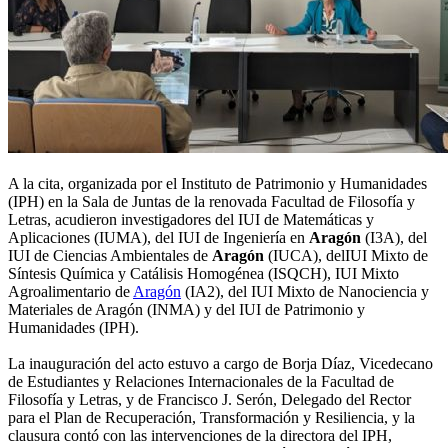
A la cita, organizada por el Instituto de Patrimonio y Humanidades
(IPH) en la Sala de Juntas de la renovada Facultad de Filosofía y
Letras, acudieron investigadores del IUI de Matemáticas y
Aplicaciones (IUMA), del IUI de Ingeniería en
Aragón
(I3A), del
IUI de Ciencias Ambientales de
Aragón
(IUCA), delIUI Mixto de
Síntesis Química y Catálisis Homogénea (ISQCH), IUI Mixto
Agroalimentario de
Aragón
(IA2), del IUI Mixto de Nanociencia y
Materiales de Aragón (INMA) y del IUI de Patrimonio y
Humanidades (IPH).
La inauguración del acto estuvo a cargo de Borja Díaz, Vicedecano
de Estudiantes y Relaciones Internacionales de la Facultad de
Filosofía y Letras, y de Francisco J. Serón, Delegado del Rector
para el Plan de Recuperación, Transformación y Resiliencia, y la
clausura contó con las intervenciones de la directora del IPH,