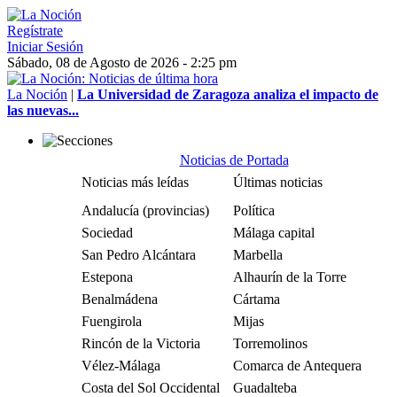
Regístrate
Iniciar Sesión
Sábado, 08 de Agosto de 2026 - 2:25 pm
La Noción
|
La Universidad de Zaragoza analiza el impacto de
las nuevas...
Noticias de Portada
Noticias más leídas
Últimas noticias
Andalucía (provincias)
Política
Sociedad
Málaga capital
San Pedro Alcántara
Marbella
Estepona
Alhaurín de la Torre
Benalmádena
Cártama
Fuengirola
Mijas
Rincón de la Victoria
Torremolinos
Vélez-Málaga
Comarca de Antequera
Costa del Sol Occidental
Guadalteba