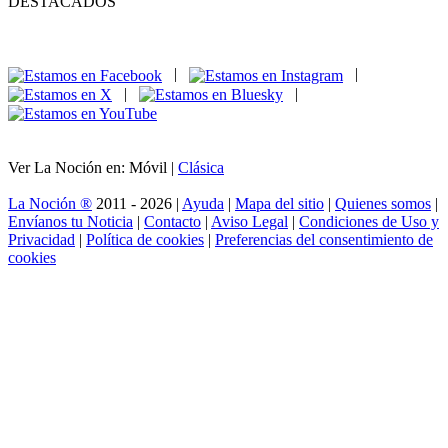
DESTACADOS
|
|
|
|
Ver La Noción en: Móvil |
Clásica
La Noción ®
2011 - 2026 |
Ayuda
|
Mapa del sitio
|
Quienes somos
|
Envíanos tu Noticia
|
Contacto
|
Aviso Legal
|
Condiciones de Uso y
Privacidad
|
Política de cookies
|
Preferencias del consentimiento de
cookies