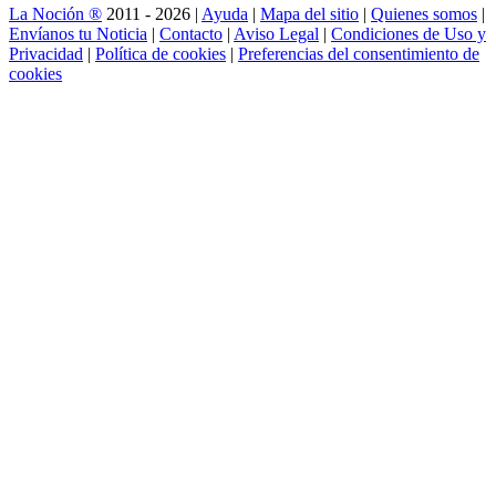
La Noción ®
2011 - 2026 |
Ayuda
|
Mapa del sitio
|
Quienes somos
|
Envíanos tu Noticia
|
Contacto
|
Aviso Legal
|
Condiciones de Uso y
Privacidad
|
Política de cookies
|
Preferencias del consentimiento de
cookies