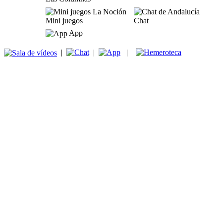
Mini juegos
Chat
App
|
|
|