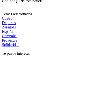
Código QR de esta noticia
Temas relacionados
Cuatro
Deportes
Zaragoza
España
Campaña
Proyectos
Solidaridad
Te puede interesar