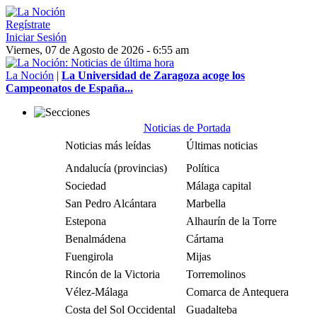
Regístrate
Iniciar Sesión
Viernes, 07 de Agosto de 2026 - 6:55 am
La Noción
|
La Universidad de Zaragoza acoge los
Campeonatos de España...
Noticias de Portada
Noticias más leídas
Últimas noticias
Andalucía (provincias)
Política
Sociedad
Málaga capital
San Pedro Alcántara
Marbella
Estepona
Alhaurín de la Torre
Benalmádena
Cártama
Fuengirola
Mijas
Rincón de la Victoria
Torremolinos
Vélez-Málaga
Comarca de Antequera
Costa del Sol Occidental
Guadalteba