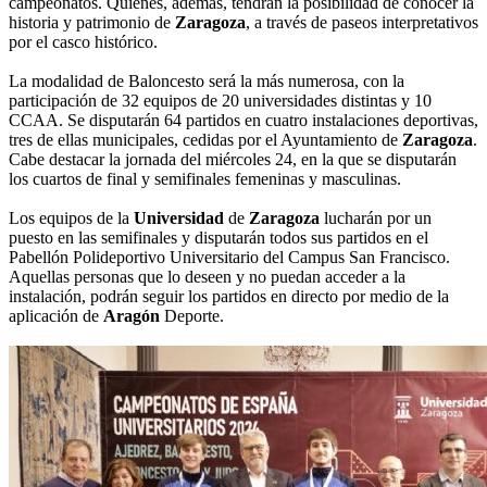
campeonatos. Quienes, además, tendrán la posibilidad de conocer la
historia y patrimonio de
Zaragoza
, a través de paseos interpretativos
por el casco histórico.
La modalidad de Baloncesto será la más numerosa, con la
participación de 32 equipos de 20 universidades distintas y 10
CCAA. Se disputarán 64 partidos en cuatro instalaciones deportivas,
tres de ellas municipales, cedidas por el Ayuntamiento de
Zaragoza
.
Cabe destacar la jornada del miércoles 24, en la que se disputarán
los cuartos de final y semifinales femeninas y masculinas.
Los equipos de la
Universidad
de
Zaragoza
lucharán por un
puesto en las semifinales y disputarán todos sus partidos en el
Pabellón Polideportivo Universitario del Campus San Francisco.
Aquellas personas que lo deseen y no puedan acceder a la
instalación, podrán seguir los partidos en directo por medio de la
aplicación de
Aragón
Deporte.