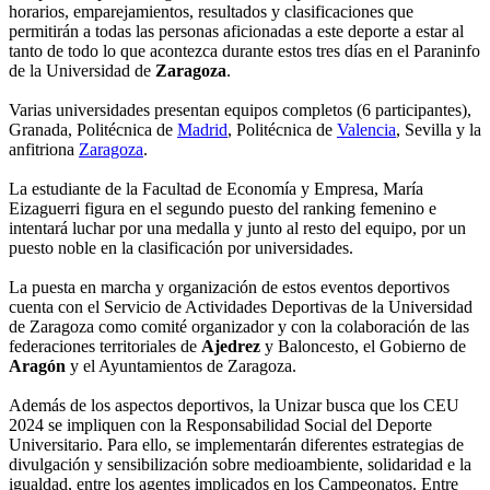
horarios, emparejamientos, resultados y clasificaciones que
permitirán a todas las personas aficionadas a este deporte a estar al
tanto de todo lo que acontezca durante estos tres días en el Paraninfo
de la Universidad de
Zaragoza
.
Varias universidades presentan equipos completos (6 participantes),
Granada, Politécnica de
Madrid
, Politécnica de
Valencia
, Sevilla y la
anfitriona
Zaragoza
.
La estudiante de la Facultad de Economía y Empresa, María
Eizaguerri figura en el segundo puesto del ranking femenino e
intentará luchar por una medalla y junto al resto del equipo, por un
puesto noble en la clasificación por universidades.
La puesta en marcha y organización de estos eventos deportivos
cuenta con el Servicio de Actividades Deportivas de la Universidad
de Zaragoza como comité organizador y con la colaboración de las
federaciones territoriales de
Ajedrez
y Baloncesto, el Gobierno de
Aragón
y el Ayuntamientos de Zaragoza.
Además de los aspectos deportivos, la Unizar busca que los CEU
2024 se impliquen con la Responsabilidad Social del Deporte
Universitario. Para ello, se implementarán diferentes estrategias de
divulgación y sensibilización sobre medioambiente, solidaridad e la
igualdad, entre los agentes implicados en los Campeonatos. Entre