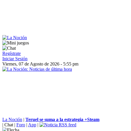
Regístrate
Iniciar Sesión
Viernes, 07 de Agosto de 2026 - 5:55 pm
La Noción
|
Teruel se suma a la estrategia +Steam
|
Chat
|
Foro
|
App
|