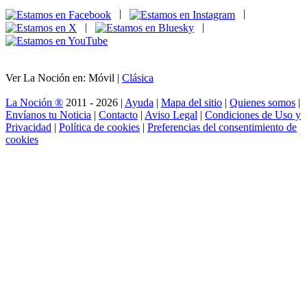
|
|
|
|
Ver La Noción en: Móvil |
Clásica
La Noción ®
2011 - 2026 |
Ayuda
|
Mapa del sitio
|
Quienes somos
|
Envíanos tu Noticia
|
Contacto
|
Aviso Legal
|
Condiciones de Uso y
Privacidad
|
Política de cookies
|
Preferencias del consentimiento de
cookies