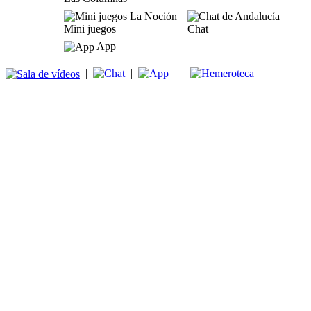
Mini juegos
Chat
App
|
|
|