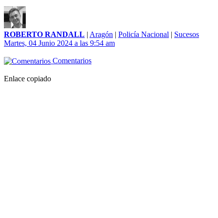
ROBERTO RANDALL
|
Aragón
|
Policía Nacional
|
Sucesos
Martes, 04 Junio 2024 a las 9:54 am
Comentarios
Enlace copiado