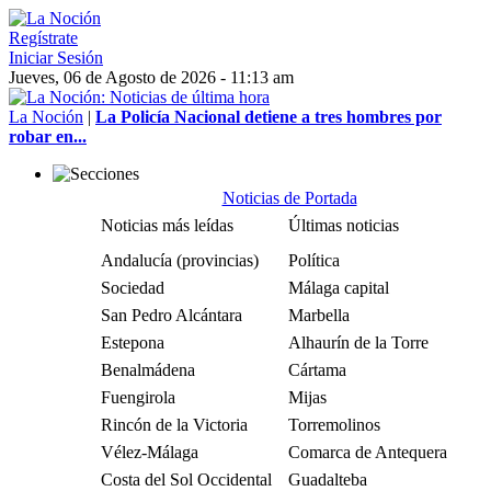
Regístrate
Iniciar Sesión
Jueves, 06 de Agosto de 2026 - 11:13 am
La Noción
|
La Policía Nacional detiene a tres hombres por
robar en...
Noticias de Portada
Noticias más leídas
Últimas noticias
Andalucía (provincias)
Política
Sociedad
Málaga capital
San Pedro Alcántara
Marbella
Estepona
Alhaurín de la Torre
Benalmádena
Cártama
Fuengirola
Mijas
Rincón de la Victoria
Torremolinos
Vélez-Málaga
Comarca de Antequera
Costa del Sol Occidental
Guadalteba