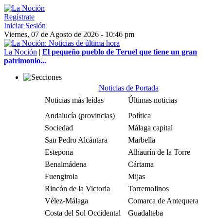
Regístrate
Iniciar Sesión
Viernes, 07 de Agosto de 2026 - 10:46 pm
La Noción
|
El pequeño pueblo de Teruel que tiene un gran
patrimonio...
Noticias de Portada
Noticias más leídas
Últimas noticias
Andalucía (provincias)
Política
Sociedad
Málaga capital
San Pedro Alcántara
Marbella
Estepona
Alhaurín de la Torre
Benalmádena
Cártama
Fuengirola
Mijas
Rincón de la Victoria
Torremolinos
Vélez-Málaga
Comarca de Antequera
Costa del Sol Occidental
Guadalteba