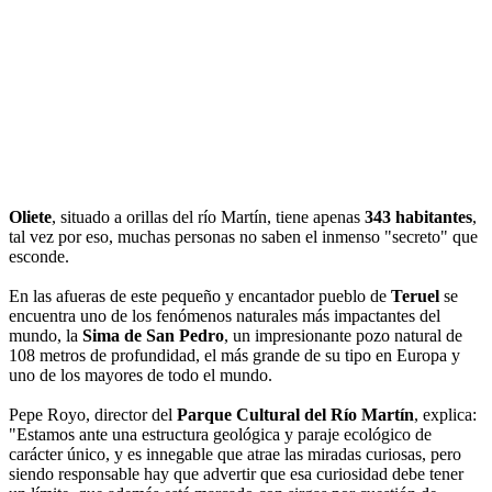
Oliete
, situado a orillas del río Martín, tiene apenas
343 habitantes
,
tal vez por eso, muchas personas no saben el inmenso "secreto" que
esconde.
En las afueras de este pequeño y encantador pueblo de
Teruel
se
encuentra uno de los fenómenos naturales más impactantes del
mundo, la
Sima de San Pedro
, un impresionante pozo natural de
108 metros de profundidad, el más grande de su tipo en Europa y
uno de los mayores de todo el mundo.
Pepe Royo, director del
Parque Cultural del Río Martín
, explica:
"Estamos ante una estructura geológica y paraje ecológico de
carácter único, y es innegable que atrae las miradas curiosas, pero
siendo responsable hay que advertir que esa curiosidad debe tener