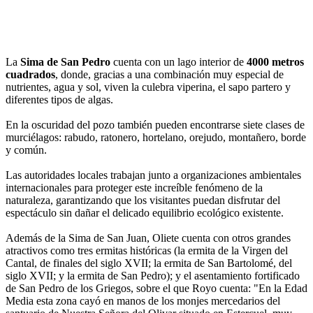
La
Sima de San Pedro
cuenta con un lago interior de
4000 metros
cuadrados
, donde, gracias a una combinación muy especial de
nutrientes, agua y sol, viven la culebra viperina, el sapo partero y
diferentes tipos de algas.
En la oscuridad del pozo también pueden encontrarse siete clases de
murciélagos: rabudo, ratonero, hortelano, orejudo, montañero, borde
y común.
Las autoridades locales trabajan junto a organizaciones ambientales
internacionales para proteger este increíble fenómeno de la
naturaleza, garantizando que los visitantes puedan disfrutar del
espectáculo sin dañar el delicado equilibrio ecológico existente.
Además de la Sima de San Juan, Oliete cuenta con otros grandes
atractivos como tres ermitas históricas (la ermita de la Virgen del
Cantal, de finales del siglo XVII; la ermita de San Bartolomé, del
siglo XVII; y la ermita de San Pedro); y el asentamiento fortificado
de San Pedro de los Griegos, sobre el que Royo cuenta: "En la Edad
Media esta zona cayó en manos de los monjes mercedarios del