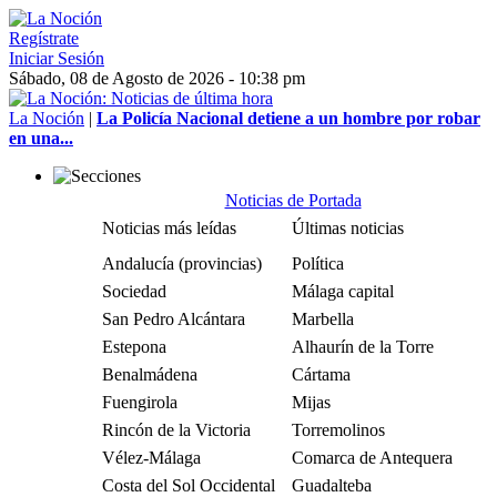
Regístrate
Iniciar Sesión
Sábado, 08 de Agosto de 2026 - 10:38 pm
La Noción
|
La Policía Nacional detiene a un hombre por robar
en una...
Noticias de Portada
Noticias más leídas
Últimas noticias
Andalucía (provincias)
Política
Sociedad
Málaga capital
San Pedro Alcántara
Marbella
Estepona
Alhaurín de la Torre
Benalmádena
Cártama
Fuengirola
Mijas
Rincón de la Victoria
Torremolinos
Vélez-Málaga
Comarca de Antequera
Costa del Sol Occidental
Guadalteba