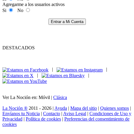
Agregarme a los usuarios activos
Si
No
Entrar a Mi Cuenta
DESTACADOS
|
|
|
|
Ver La Noción en: Móvil |
Clásica
La Noción ®
2011 - 2026 |
Ayuda
|
Mapa del sitio
|
Quienes somos
|
Envíanos tu Noticia
|
Contacto
|
Aviso Legal
|
Condiciones de Uso y
Privacidad
|
Política de cookies
|
Preferencias del consentimiento de
cookies