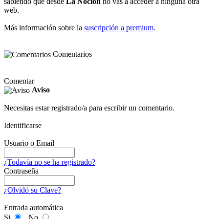
sabiendo que desde
La Noción
no vas a acceder a ninguna otra
web.
Más información sobre la
suscripción a premium
.
Comentarios
Comentar
Aviso
Necesitas estar registrado/a para escribir un comentario.
Identificarse
Usuario o Email
¿Todavía no se ha registrado?
Contraseña
¿Olvidó su Clave?
Entrada automática
Si
No