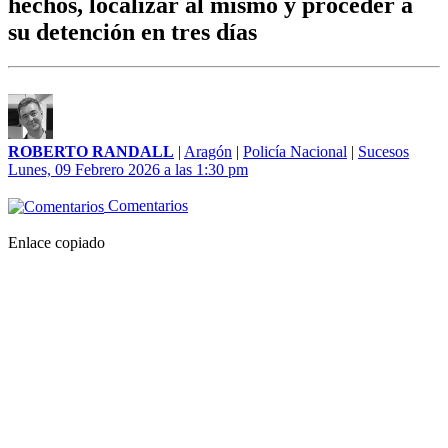
hechos, localizar al mismo y proceder a
su detención en tres días
ROBERTO RANDALL
|
Aragón
|
Policía Nacional
|
Sucesos
Lunes, 09 Febrero 2026 a las 1:30 pm
Comentarios
Enlace copiado