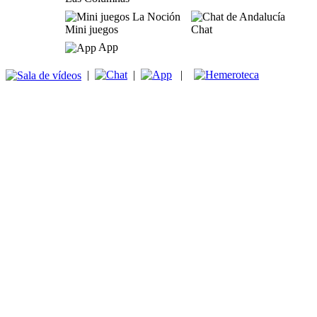
Mini juegos
Chat
App
|
|
|