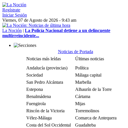
Regístrate
Iniciar Sesión
Viernes, 07 de Agosto de 2026 - 9:43 am
La Noción
|
La Policía Nacional detiene a un delincuente
multirreincidente...
Noticias de Portada
Noticias más leídas
Últimas noticias
Andalucía (provincias)
Política
Sociedad
Málaga capital
San Pedro Alcántara
Marbella
Estepona
Alhaurín de la Torre
Benalmádena
Cártama
Fuengirola
Mijas
Rincón de la Victoria
Torremolinos
Vélez-Málaga
Comarca de Antequera
Costa del Sol Occidental
Guadalteba