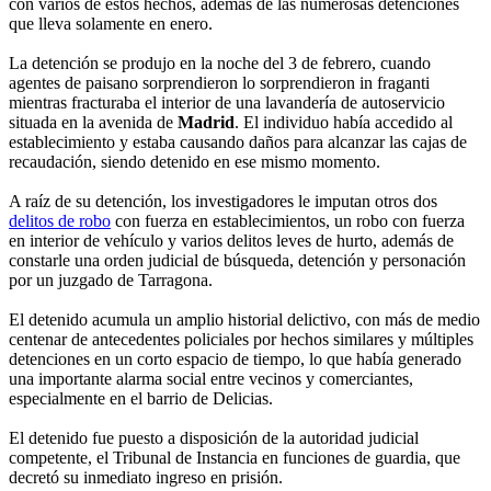
con varios de estos hechos, además de las numerosas detenciones
que lleva solamente en enero.
La detención se produjo en la noche del 3 de febrero, cuando
agentes de paisano sorprendieron lo sorprendieron in fraganti
mientras fracturaba el interior de una lavandería de autoservicio
situada en la avenida de
Madrid
. El individuo había accedido al
establecimiento y estaba causando daños para alcanzar las cajas de
recaudación, siendo detenido en ese mismo momento.
A raíz de su detención, los investigadores le imputan otros dos
delitos de robo
con fuerza en establecimientos, un robo con fuerza
en interior de vehículo y varios delitos leves de hurto, además de
constarle una orden judicial de búsqueda, detención y personación
por un juzgado de Tarragona.
El detenido acumula un amplio historial delictivo, con más de medio
centenar de antecedentes policiales por hechos similares y múltiples
detenciones en un corto espacio de tiempo, lo que había generado
una importante alarma social entre vecinos y comerciantes,
especialmente en el barrio de Delicias.
El detenido fue puesto a disposición de la autoridad judicial
competente, el Tribunal de Instancia en funciones de guardia, que
decretó su inmediato ingreso en prisión.