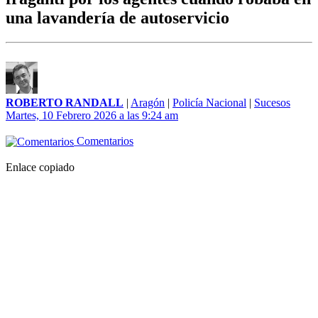
una lavandería de autoservicio
ROBERTO RANDALL
|
Aragón
|
Policía Nacional
|
Sucesos
Martes, 10 Febrero 2026 a las 9:24 am
Comentarios
Enlace copiado