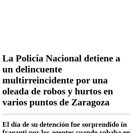
La Policía Nacional detiene a
un delincuente
multirreincidente por una
oleada de robos y hurtos en
varios puntos de Zaragoza
El día de su detención fue sorprendido in
fraganti por los agentes cuando robaba en