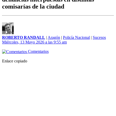
comisarías de la ciudad
ROBERTO RANDALL
|
Aragón
|
Policía Nacional
|
Sucesos
Miércoles, 13 Mayo 2026 a las 9:55 am
Comentarios
Enlace copiado