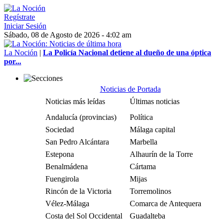
Regístrate
Iniciar Sesión
Sábado, 08 de Agosto de 2026 - 4:02 am
La Noción
|
La Policía Nacional detiene al dueño de una óptica
por...
Noticias de Portada
Noticias más leídas
Últimas noticias
Andalucía (provincias)
Política
Sociedad
Málaga capital
San Pedro Alcántara
Marbella
Estepona
Alhaurín de la Torre
Benalmádena
Cártama
Fuengirola
Mijas
Rincón de la Victoria
Torremolinos
Vélez-Málaga
Comarca de Antequera
Costa del Sol Occidental
Guadalteba