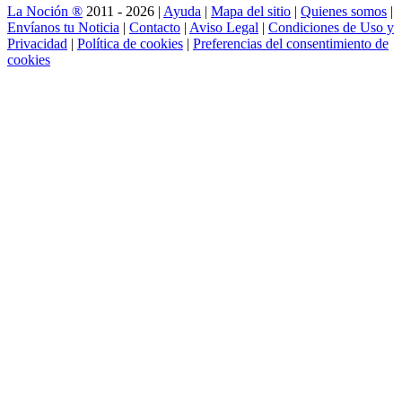
La Noción ®
2011 - 2026 |
Ayuda
|
Mapa del sitio
|
Quienes somos
|
Envíanos tu Noticia
|
Contacto
|
Aviso Legal
|
Condiciones de Uso y
Privacidad
|
Política de cookies
|
Preferencias del consentimiento de
cookies