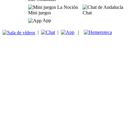
Mini juegos
Chat
App
|
|
|