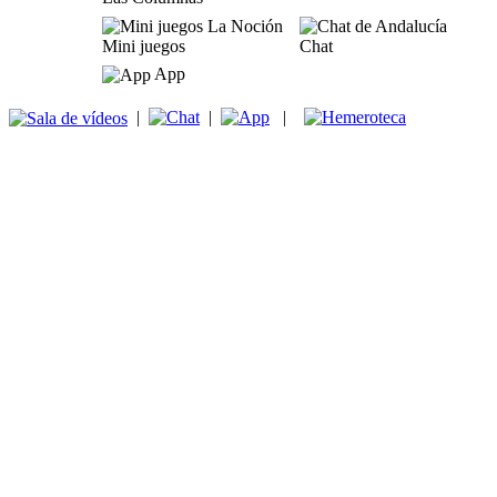
Mini juegos
Chat
App
|
|
|