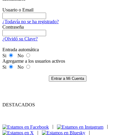
Usuario o Email
¿Todavía no se ha registrado?
Contraseña
¿Olvidó su Clave?
Entrada automática
Si
No
Agregarme a los usuarios activos
Si
No
Entrar a Mi Cuenta
DESTACADOS
|
|
|
|