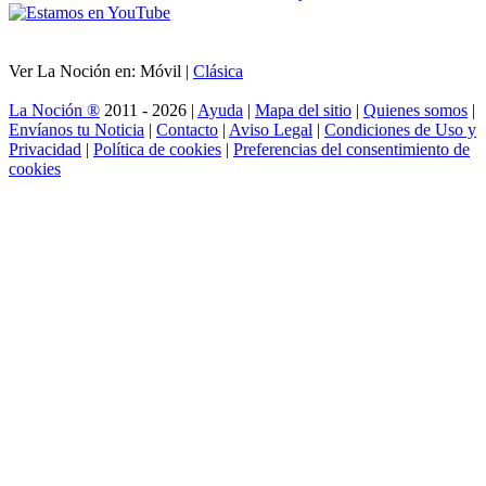
Ver La Noción en: Móvil |
Clásica
La Noción ®
2011 - 2026 |
Ayuda
|
Mapa del sitio
|
Quienes somos
|
Envíanos tu Noticia
|
Contacto
|
Aviso Legal
|
Condiciones de Uso y
Privacidad
|
Política de cookies
|
Preferencias del consentimiento de
cookies