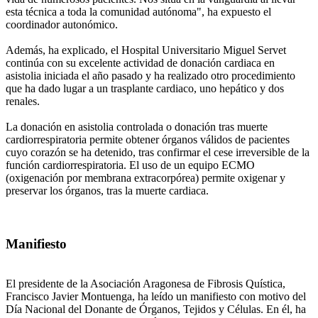
esta técnica a toda la comunidad autónoma", ha expuesto el
coordinador autonómico.
Además, ha explicado, el Hospital Universitario Miguel Servet
continúa con su excelente actividad de donación cardiaca en
asistolia iniciada el año pasado y ha realizado otro procedimiento
que ha dado lugar a un trasplante cardiaco, uno hepático y dos
renales.
La donación en asistolia controlada o donación tras muerte
cardiorrespiratoria permite obtener órganos válidos de pacientes
cuyo corazón se ha detenido, tras confirmar el cese irreversible de la
función cardiorrespiratoria. El uso de un equipo ECMO
(oxigenación por membrana extracorpórea) permite oxigenar y
preservar los órganos, tras la muerte cardiaca.
Manifiesto
El presidente de la Asociación Aragonesa de Fibrosis Quística,
Francisco Javier Montuenga, ha leído un manifiesto con motivo del
Día Nacional del Donante de Órganos, Tejidos y Células. En él, ha