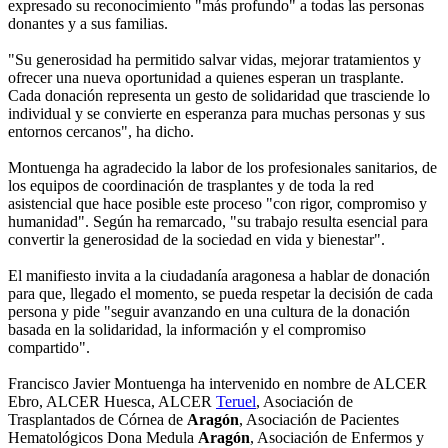
expresado su reconocimiento "más profundo" a todas las personas
donantes y a sus familias.
"Su generosidad ha permitido salvar vidas, mejorar tratamientos y
ofrecer una nueva oportunidad a quienes esperan un trasplante.
Cada donación representa un gesto de solidaridad que trasciende lo
individual y se convierte en esperanza para muchas personas y sus
entornos cercanos", ha dicho.
Montuenga ha agradecido la labor de los profesionales sanitarios, de
los equipos de coordinación de trasplantes y de toda la red
asistencial que hace posible este proceso "con rigor, compromiso y
humanidad". Según ha remarcado, "su trabajo resulta esencial para
convertir la generosidad de la sociedad en vida y bienestar".
El manifiesto invita a la ciudadanía aragonesa a hablar de donación
para que, llegado el momento, se pueda respetar la decisión de cada
persona y pide "seguir avanzando en una cultura de la donación
basada en la solidaridad, la información y el compromiso
compartido".
Francisco Javier Montuenga ha intervenido en nombre de ALCER
Ebro, ALCER Huesca, ALCER
Teruel
, Asociación de
Trasplantados de Córnea de
Aragón
, Asociación de Pacientes
Hematológicos Dona Medula
Aragón
, Asociación de Enfermos y