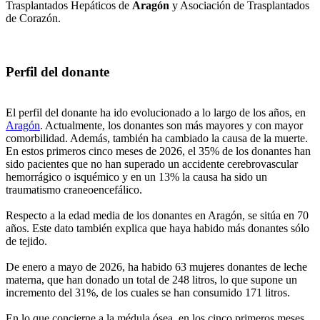
Trasplantados Hepáticos de
Aragón
y Asociación de Trasplantados
de Corazón.
Perfil del donante
El perfil del donante ha ido evolucionado a lo largo de los años, en
Aragón
. Actualmente, los donantes son más mayores y con mayor
comorbilidad. Además, también ha cambiado la causa de la muerte.
En estos primeros cinco meses de 2026, el 35% de los donantes han
sido pacientes que no han superado un accidente cerebrovascular
hemorrágico o isquémico y en un 13% la causa ha sido un
traumatismo craneoencefálico.
Respecto a la edad media de los donantes en Aragón, se sitúa en 70
años. Este dato también explica que haya habido más donantes sólo
de tejido.
De enero a mayo de 2026, ha habido 63 mujeres donantes de leche
materna, que han donado un total de 248 litros, lo que supone un
incremento del 31%, de los cuales se han consumido 171 litros.
En lo que concierne a la médula ósea, en los cinco primeros meses