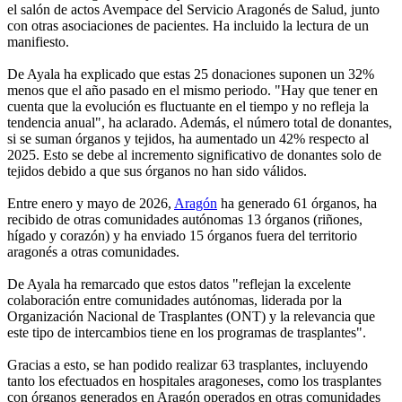
el salón de actos Avempace del Servicio Aragonés de Salud, junto
con otras asociaciones de pacientes. Ha incluido la lectura de un
manifiesto.
De Ayala ha explicado que estas 25 donaciones suponen un 32%
menos que el año pasado en el mismo periodo. "Hay que tener en
cuenta que la evolución es fluctuante en el tiempo y no refleja la
tendencia anual", ha aclarado. Además, el número total de donantes,
si se suman órganos y tejidos, ha aumentado un 42% respecto al
2025. Esto se debe al incremento significativo de donantes solo de
tejidos debido a que sus órganos no han sido válidos.
Entre enero y mayo de 2026,
Aragón
ha generado 61 órganos, ha
recibido de otras comunidades autónomas 13 órganos (riñones,
hígado y corazón) y ha enviado 15 órganos fuera del territorio
aragonés a otras comunidades.
De Ayala ha remarcado que estos datos "reflejan la excelente
colaboración entre comunidades autónomas, liderada por la
Organización Nacional de Trasplantes (ONT) y la relevancia que
este tipo de intercambios tiene en los programas de trasplantes".
Gracias a esto, se han podido realizar 63 trasplantes, incluyendo
tanto los efectuados en hospitales aragoneses, como los trasplantes
con órganos generados en Aragón operados en otras comunidades