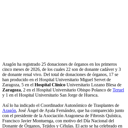
Aragón ha registrado 25 donaciones de órganos en los primeros
cinco meses de 2026, de los cuales 22 son de donante cadáver y 3
de donante renal vivo. Del total de donaciones de órganos, 17 se
han producido en el Hospital Universitario Miguel Servet de
Zaragoza, 5 en el
Hospital Clínico
Universitario Lozano Blesa de
Zaragoza
, 2 en el Hospital Universitario Obispo Polanco de
Teruel
y 1 en el Hospital Universitario San Jorge de Huesca.
Así lo ha indicado el Coordinador Autonómico de Trasplantes de
Aragón
, José Ángel de Ayala Fernández, que ha comparecido junto
con el presidente de la Asociación Aragonesa de Fibrosis Quística,
Francisco Javier Montuenga, con motivo del Día Nacional del
Donante de Órganos, Tejidos y Células. El acto se ha celebrado en