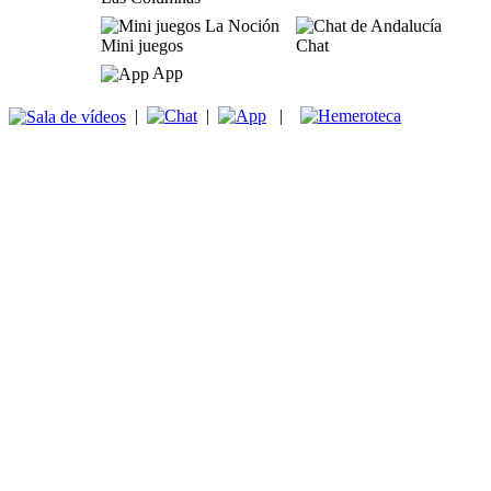
Mini juegos
Chat
App
|
|
|