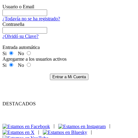
Usuario o Email
¿Todavía no se ha registrado?
Contraseña
¿Olvidó su Clave?
Entrada automática
Si
No
Agregarme a los usuarios activos
Si
No
Entrar a Mi Cuenta
DESTACADOS
|
|
|
|