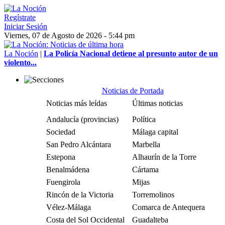
Regístrate
Iniciar Sesión
Viernes, 07 de Agosto de 2026 - 5:44 pm
La Noción
|
La Policía Nacional detiene al presunto autor de un
violento...
Noticias de Portada
Noticias más leídas
Últimas noticias
Andalucía (provincias)
Política
Sociedad
Málaga capital
San Pedro Alcántara
Marbella
Estepona
Alhaurín de la Torre
Benalmádena
Cártama
Fuengirola
Mijas
Rincón de la Victoria
Torremolinos
Vélez-Málaga
Comarca de Antequera
Costa del Sol Occidental
Guadalteba