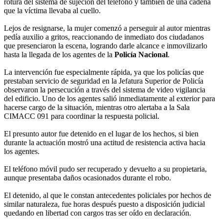
rotura del sistema de sujeción del teléfono y también de una cadena
que la víctima llevaba al cuello.
Lejos de resignarse, la mujer comenzó a perseguir al autor mientras
pedía auxilio a gritos, reaccionando de inmediato dos ciudadanos
que presenciaron la escena, logrando darle alcance e inmovilizarlo
hasta la llegada de los agentes de la
Policía Nacional
.
La intervención fue especialmente rápida, ya que los policías que
prestaban servicio de seguridad en la Jefatura Superior de Policía
observaron la persecución a través del sistema de video vigilancia
del edificio. Uno de los agentes salió inmediatamente al exterior para
hacerse cargo de la situación, mientras otro alertaba a la Sala
CIMACC 091 para coordinar la respuesta policial.
El presunto autor fue detenido en el lugar de los hechos, si bien
durante la actuación mostró una actitud de resistencia activa hacia
los agentes.
El teléfono móvil pudo ser recuperado y devuelto a su propietaria,
aunque presentaba daños ocasionados durante el robo.
El detenido, al que le constan antecedentes policiales por hechos de
similar naturaleza, fue horas después puesto a disposición judicial
quedando en libertad con cargos tras ser oído en declaración.