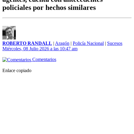
policiales por hechos similares
ROBERTO RANDALL
|
Aragón
|
Policía Nacional
|
Sucesos
Miércoles, 08 Julio 2026 a las 10:47 am
Comentarios
Enlace copiado