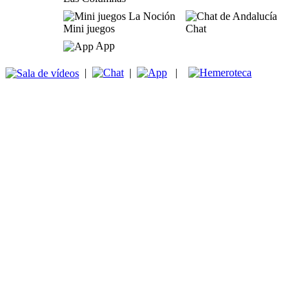
Mini juegos
Chat
App
|
|
|