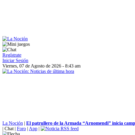
Regístrate
Iniciar Sesión
Viernes, 07 de Agosto de 2026 - 8:43 am
La Noción
|
El patrullero de la Armada “Arnomendi” inicia campa
|
Chat
|
Foro
|
App
|