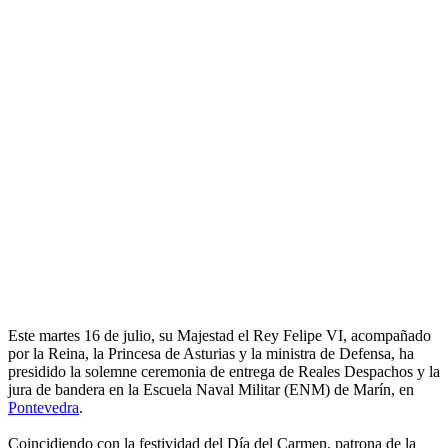
Este martes 16 de julio, su Majestad el Rey Felipe VI, acompañado
por la Reina, la Princesa de Asturias y la ministra de Defensa, ha
presidido la solemne ceremonia de entrega de Reales Despachos y la
jura de bandera en la Escuela Naval Militar (ENM) de Marín, en
Pontevedra
.
Coincidiendo con la festividad del Día del Carmen, patrona de la