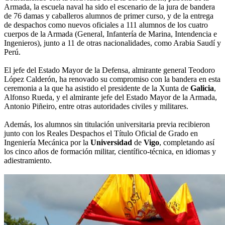
Armada, la escuela naval ha sido el escenario de la jura de bandera
de 76 damas y caballeros alumnos de primer curso, y de la entrega
de despachos como nuevos oficiales a 111 alumnos de los cuatro
cuerpos de la Armada (General, Infantería de Marina, Intendencia e
Ingenieros), junto a 11 de otras nacionalidades, como Arabia Saudí y
Perú.
El jefe del Estado Mayor de la Defensa, almirante general Teodoro
López Calderón, ha renovado su compromiso con la bandera en esta
ceremonia a la que ha asistido el presidente de la Xunta de
Galicia
,
Alfonso Rueda, y el almirante jefe del Estado Mayor de la Armada,
Antonio Piñeiro, entre otras autoridades civiles y militares.
Además, los alumnos sin titulación universitaria previa recibieron
junto con los Reales Despachos el Título Oficial de Grado en
Ingeniería Mecánica por la
Universidad
de
Vigo
, completando así
los cinco años de formación militar, científico-técnica, en idiomas y
adiestramiento.