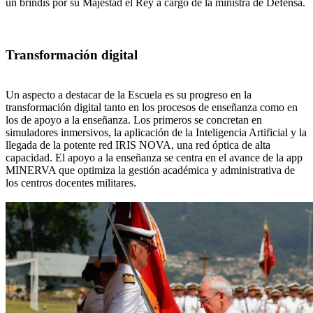
un brindis por su Majestad el Rey a cargo de la ministra de Defensa.
Transformación digital
Un aspecto a destacar de la Escuela es su progreso en la
transformación digital tanto en los procesos de enseñanza como en
los de apoyo a la enseñanza. Los primeros se concretan en
simuladores inmersivos, la aplicación de la Inteligencia Artificial y la
llegada de la potente red IRIS NOVA, una red óptica de alta
capacidad. El apoyo a la enseñanza se centra en el avance de la app
MINERVA que optimiza la gestión académica y administrativa de
los centros docentes militares.