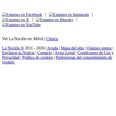
|
|
|
|
Ver La Noción en: Móvil |
Clásica
La Noción ®
2011 - 2026 |
Ayuda
|
Mapa del sitio
|
Quienes somos
|
Envíanos tu Noticia
|
Contacto
|
Aviso Legal
|
Condiciones de Uso y
Privacidad
|
Política de cookies
|
Preferencias del consentimiento de
cookies