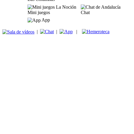
Mini juegos
Chat
App
|
|
|