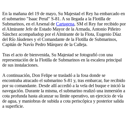
En la mañana del 19 de mayo, Su Majestad el Rey ha embarcado en
el submarino "Isaac Peral" S-81. A su llegada a la Flotilla de
Submarinos, en el Arsenal de
Cartagena
, SM el Rey fue recibido por
el Almirante Jefe de Estado Mayor de la Armada, Antonio Piñeiro
Sánchez acompañadop por el Almirante de la Flota, Eugenio Díaz
del Río Jáudenes y el Comandante de la Flotilla de Submarinos,
Capitán de Navío Pedro Márquez de la Calleja.
Tras el acto de bienvenida, Su Majestad se fotografió con una
representación de la Flotilla de Submarinos en la escalera principal
de sus instalaciones.
A continuación, Don Felipe se trasladó a la fosa donde se
encontraba atracado el submarino S-81 y, tras embarcar, fue recibido
por su comandante. Desde allí accedió a la vela del buque e inició la
navegación. Durante la misma, el submarino realizó una inmersión a
cota profunda hasta alcanzar su límite operativo, un ejercicio de vía
de agua, y maniobras de subida a cota periscópica y posterior salida
a superficie.