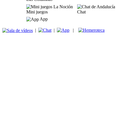
Mini juegos
Chat
App
|
|
|