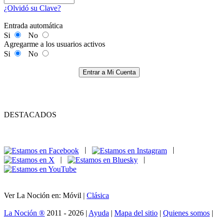
¿Olvidó su Clave?
Entrada automática
Si
No
Agregarme a los usuarios activos
Si
No
Entrar a Mi Cuenta
DESTACADOS
|
|
|
|
Ver La Noción en: Móvil |
Clásica
La Noción ®
2011 - 2026 |
Ayuda
|
Mapa del sitio
|
Quienes somos
|