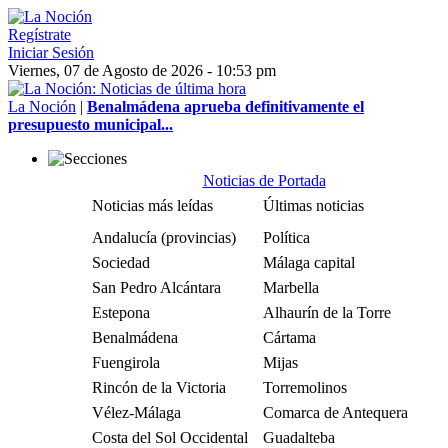
Regístrate
Iniciar Sesión
Viernes, 07 de Agosto de 2026 - 10:53 pm
La Noción
|
Benalmádena aprueba definitivamente el
presupuesto municipal...
Noticias de Portada
Noticias más leídas
Últimas noticias
Andalucía (provincias)
Política
Sociedad
Málaga capital
San Pedro Alcántara
Marbella
Estepona
Alhaurín de la Torre
Benalmádena
Cártama
Fuengirola
Mijas
Rincón de la Victoria
Torremolinos
Vélez-Málaga
Comarca de Antequera
Costa del Sol Occidental
Guadalteba