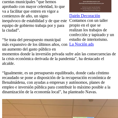
cuentas municipales “que hemos
aprobado con mayor celeridad, lo que
va a facilitar que entren en vigor a
Dairín Decoración
comienzos de año, un signo
Contamos con un taller
inequívoco de estabilidad y de que este
propio en el que se
equipo de gobierno trabaja por y para
realizan los trabajos de
la ciudad”.
confección y tapizado y un
estudio de interiorismo.
“Se trata del presupuesto municipal
La Noción ads
más expansivo de los últimos años, con
un aumento del gasto público en
momentos donde la inversión privada sufre aún las consecuencias de
la crisis económica derivada de la pandemia”, ha destacado el
alcalde.
“Igualmente, es un presupuesto equilibrado, donde cada céntimo
recaudado se pone a disposición de la recuperación económica de
Benalmádena, con ayudas a empresas y autónomos, planes de
empleo e inversión pública para contribuir lo máximo posible a la
dinamización de la economía local”, ha planteado Navas.