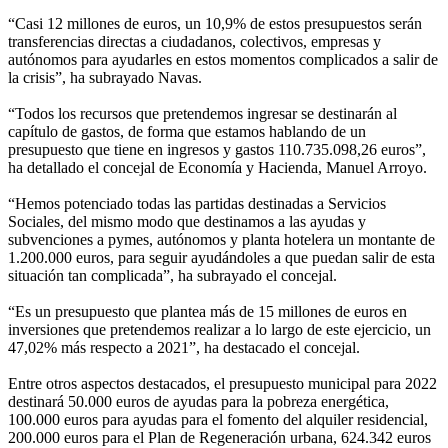
“Casi 12 millones de euros, un 10,9% de estos presupuestos serán
transferencias directas a ciudadanos, colectivos, empresas y
autónomos para ayudarles en estos momentos complicados a salir de
la crisis”, ha subrayado Navas.
“Todos los recursos que pretendemos ingresar se destinarán al
capítulo de gastos, de forma que estamos hablando de un
presupuesto que tiene en ingresos y gastos 110.735.098,26 euros”,
ha detallado el concejal de Economía y Hacienda, Manuel Arroyo.
“Hemos potenciado todas las partidas destinadas a Servicios
Sociales, del mismo modo que destinamos a las ayudas y
subvenciones a pymes, autónomos y planta hotelera un montante de
1.200.000 euros, para seguir ayudándoles a que puedan salir de esta
situación tan complicada”, ha subrayado el concejal.
“Es un presupuesto que plantea más de 15 millones de euros en
inversiones que pretendemos realizar a lo largo de este ejercicio, un
47,02% más respecto a 2021”, ha destacado el concejal.
Entre otros aspectos destacados, el presupuesto municipal para 2022
destinará 50.000 euros de ayudas para la pobreza energética,
100.000 euros para ayudas para el fomento del alquiler residencial,
200.000 euros para el Plan de Regeneración urbana, 624.342 euros