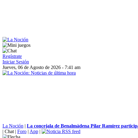
Regístrate
Iniciar Sesión
Jueves, 06 de Agosto de 2026 - 7:41 am
La Noción
|
La concejala de Benalmádena Pilar Ramírez participa
|
Chat
|
Foro
|
App
|