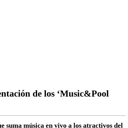
entación de los ‘Music&Pool
que suma música en vivo a los atractivos del