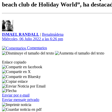
beach club de Holiday World”, ha destacad
ISMAEL RANDALL
|
Benalmádena
Miércoles, 06 Julio 2022 a las 6:26 pm
Comentarios
Enlace copiado
Enviar por e-mail
Enviar mensaje privado