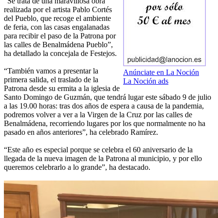
“Se trata de una maravillosa obra
realizada por el artista Pablo Cortés
del Pueblo, que recoge el ambiente
de feria, con las casas engalanadas
para recibir el paso de la Patrona por
las calles de Benalmádena Pueblo”,
ha detallado la concejala de Festejos.
“También vamos a presentar la
Anúnciate en La Noción
primera salida, el traslado de la
La Noción ads
Patrona desde su ermita a la iglesia de
Santo Domingo de Guzmán, que tendrá lugar este sábado 9 de julio
a las 19.00 horas: tras dos años de espera a causa de la pandemia,
podremos volver a ver a la Virgen de la Cruz por las calles de
Benalmádena, recorriendo lugares por los que normalmente no ha
pasado en años anteriores”, ha celebrado Ramírez.
“Este año es especial porque se celebra el 60 aniversario de la
llegada de la nueva imagen de la Patrona al municipio, y por ello
queremos celebrarlo a lo grande”, ha destacado.