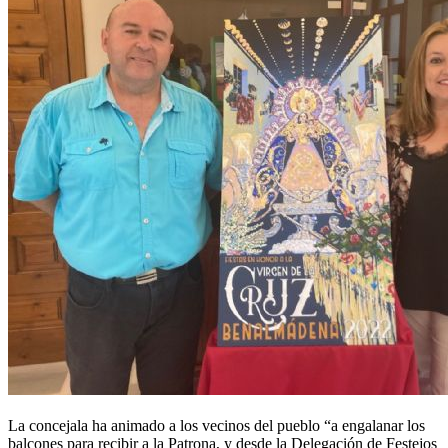
La concejala ha animado a los vecinos del pueblo “a engalanar los
balcones para recibir a la Patrona, y desde la Delegación de Festejos