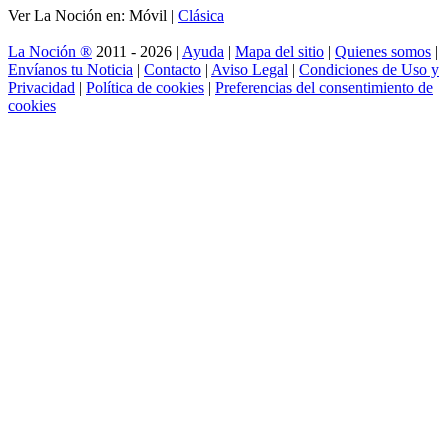
Ver La Noción en: Móvil |
Clásica
La Noción ®
2011 - 2026 |
Ayuda
|
Mapa del sitio
|
Quienes somos
|
Envíanos tu Noticia
|
Contacto
|
Aviso Legal
|
Condiciones de Uso y
Privacidad
|
Política de cookies
|
Preferencias del consentimiento de
cookies