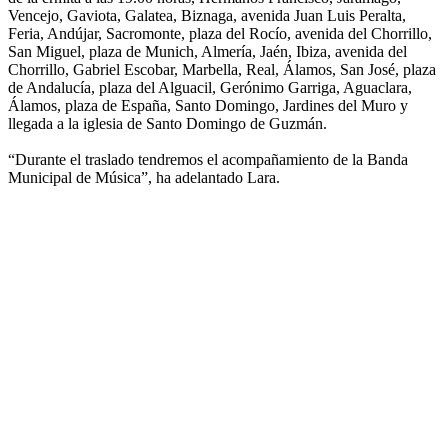
Vencejo, Gaviota, Galatea, Biznaga, avenida Juan Luis Peralta,
Feria, Andújar, Sacromonte, plaza del Rocío, avenida del Chorrillo,
San Miguel, plaza de Munich, Almería, Jaén, Ibiza, avenida del
Chorrillo, Gabriel Escobar, Marbella, Real, Álamos, San José, plaza
de Andalucía, plaza del Alguacil, Gerónimo Garriga, Aguaclara,
Álamos, plaza de España, Santo Domingo, Jardines del Muro y
llegada a la iglesia de Santo Domingo de Guzmán.
“Durante el traslado tendremos el acompañamiento de la Banda
Municipal de Música”, ha adelantado Lara.