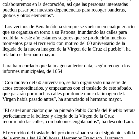
colaboraremos en la decoración, así que las personas interesadas
pueden pasar por nuestras dependencias para recoger banderas,
globos y otros elementos”.
“Los vecinos de Benalmádena siempre se vuelcan en cualquier acto
que se organiza en torno a su Patrona, inundando las calles para
recibirla, y este año estamos seguros que se producirán muchos
momentos para el recuerdo con motivo del 60 aniversario de la
llegada de la nueva imagen de la Virgen de la Cruz al pueblo”, ha
relatado el hermano mayor.
Lara ha recordado que la imagen anterior data, según recogen los
informes municipales, de 1654.
“Con motivo del 60 aniversario, se han organizado una serie de
actos extraordinarios, y empezamos con el traslado de este sábado,
que pasarán por muchas calles por donde nunca la imagen de la
Virgen había pasado antes”, ha anunciado el hermano mayor.
“El cartel anunciador que ha pintado Pablo Cortés del Pueblo retrata
perfectamente la belleza y alegría de la Virgen de la Cruz
recorriendo las calles, con balcones engalanados”, ha descrito Lara.
El recorrido del traslado del próximo sábado será el siguiente: salida
de la ermita a las 19.00 horas, Hermanos Francisco, Jaramago,