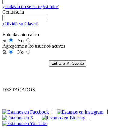
¿Todavía no se ha registrado?
Contraseña
¿Olvidó su Clave?
Entrada automática
Si
No
Agregarme a los usuarios activos
Si
No
Entrar a Mi Cuenta
DESTACADOS
|
|
|
|