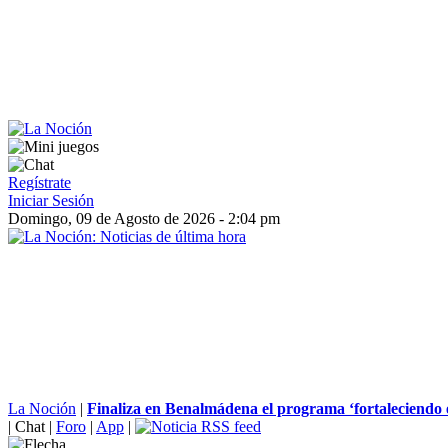
Regístrate
Iniciar Sesión
Domingo, 09 de Agosto de 2026 - 2:04 pm
La Noción
|
Finaliza en Benalmádena el programa ‘fortaleciendo es
|
Chat
|
Foro
|
App
|