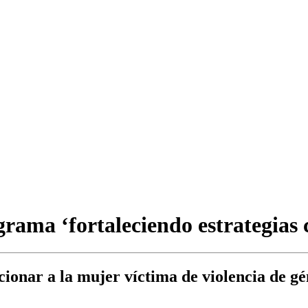
rama ‘fortaleciendo estrategias c
onar a la mujer víctima de violencia de gén