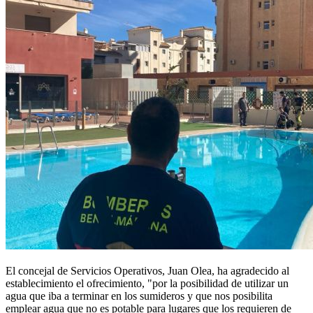
El concejal de Servicios Operativos, Juan Olea, ha agradecido al
establecimiento el ofrecimiento, "por la posibilidad de utilizar un
agua que iba a terminar en los sumideros y que nos posibilita
emplear agua que no es potable para lugares que los requieren de