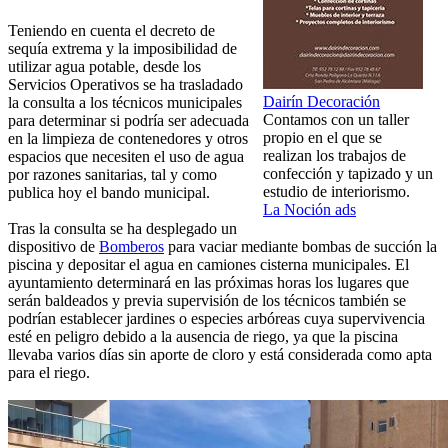
Teniendo en cuenta el decreto de
sequía extrema y la imposibilidad de
utilizar agua potable, desde los
Servicios Operativos se ha trasladado
Dairín Decoración
la consulta a los técnicos municipales
Contamos con un taller
para determinar si podría ser adecuada
propio en el que se
en la limpieza de contenedores y otros
realizan los trabajos de
espacios que necesiten el uso de agua
confección y tapizado y un
por razones sanitarias, tal y como
estudio de interiorismo.
publica hoy el bando municipal.
La Noción ads
Tras la consulta se ha desplegado un
dispositivo de
Bomberos
para vaciar mediante bombas de succión la
piscina y depositar el agua en camiones cisterna municipales. El
ayuntamiento determinará en las próximas horas los lugares que
serán baldeados y previa supervisión de los técnicos también se
podrían establecer jardines o especies arbóreas cuya supervivencia
esté en peligro debido a la ausencia de riego, ya que la piscina
llevaba varios días sin aporte de cloro y está considerada como apta
para el riego.