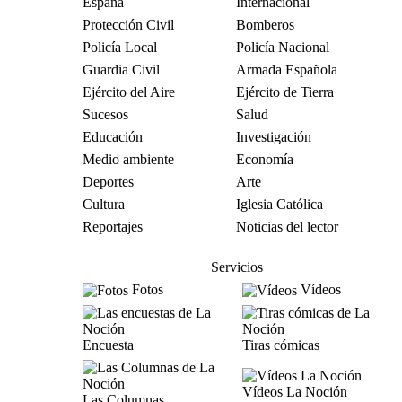
España
Internacional
Protección Civil
Bomberos
Policía Local
Policía Nacional
Guardia Civil
Armada Española
Ejército del Aire
Ejército de Tierra
Sucesos
Salud
Educación
Investigación
Medio ambiente
Economía
Deportes
Arte
Cultura
Iglesia Católica
Reportajes
Noticias del lector
Servicios
Fotos
Vídeos
Encuesta
Tiras cómicas
Vídeos La Noción
Las Columnas