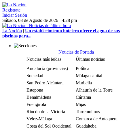
Regístrate
Iniciar Sesión
Sábado, 08 de Agosto de 2026 - 4:28 pm
La Noción
|
Un establecimiento hotelero ofrece el agua de sus
piscinas para...
Noticias de Portada
Noticias más leídas
Últimas noticias
Andalucía (provincias)
Política
Sociedad
Málaga capital
San Pedro Alcántara
Marbella
Estepona
Alhaurín de la Torre
Benalmádena
Cártama
Fuengirola
Mijas
Rincón de la Victoria
Torremolinos
Vélez-Málaga
Comarca de Antequera
Costa del Sol Occidental
Guadalteba