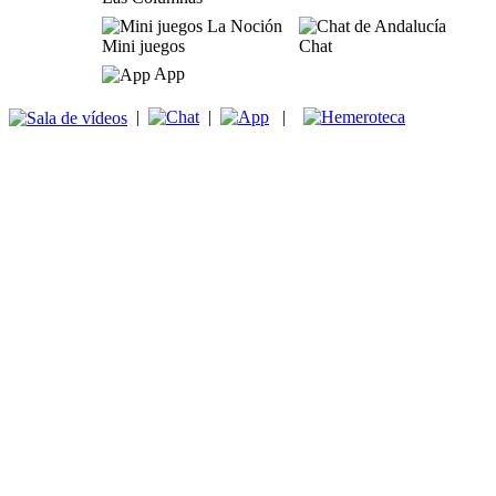
Mini juegos
Chat
App
|
|
|