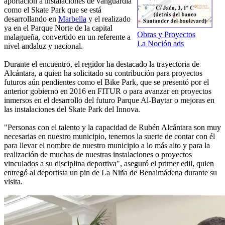
aportación a instalaciones de vanguardia
como el Skate Park que se está
desarrollando en
Marbella
y el realizado
ya en el Parque Norte de la capital
Obras y Proyectos
malagueña, convertido en un referente a
La Noción ads
nivel andaluz y nacional.
Durante el encuentro, el regidor ha destacado la trayectoria de
Alcántara, a quien ha solicitado su contribución para proyectos
futuros aún pendientes como el Bike Park, que se presentó por el
anterior gobierno en 2016 en FITUR o para avanzar en proyectos
inmersos en el desarrollo del futuro Parque Al-Baytar o mejoras en
las instalaciones del Skate Park del Innova.
"Personas con el talento y la capacidad de Rubén Alcántara son muy
necesarias en nuestro municipio, tenemos la suerte de contar con él
para llevar el nombre de nuestro municipio a lo más alto y para la
realización de muchas de nuestras instalaciones o proyectos
vinculados a su disciplina deportiva", aseguró el primer edil, quien
entregó al deportista un pin de La Niña de Benalmádena durante su
visita.