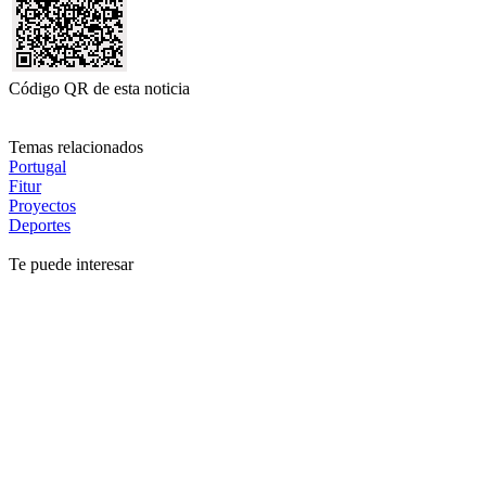
Código QR de esta noticia
Temas relacionados
Portugal
Fitur
Proyectos
Deportes
Te puede interesar