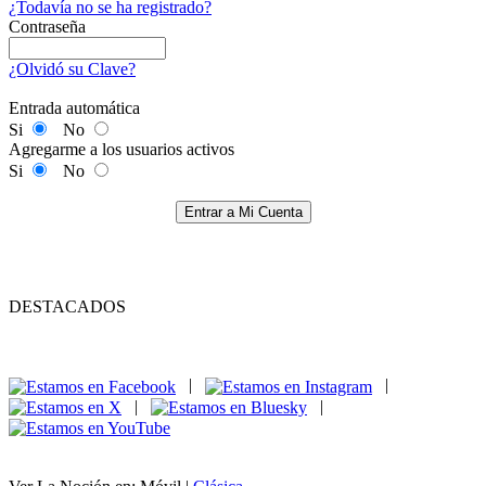
¿Todavía no se ha registrado?
Contraseña
¿Olvidó su Clave?
Entrada automática
Si
No
Agregarme a los usuarios activos
Si
No
Entrar a Mi Cuenta
DESTACADOS
|
|
|
|