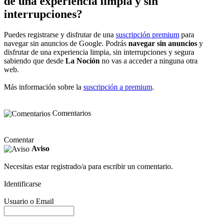
de una experiencia limpia y sin
interrupciones?
Puedes registrarse y disfrutar de una
suscripción premium
para
navegar sin anuncios de Google. Podrás
navegar sin anuncios
y
disfrutar de una experiencia limpia, sin interrupciones y segura
sabiendo que desde
La Noción
no vas a acceder a ninguna otra
web.
Más información sobre la
suscripción a premium
.
Comentarios
Comentar
Aviso
Necesitas estar registrado/a para escribir un comentario.
Identificarse
Usuario o Email