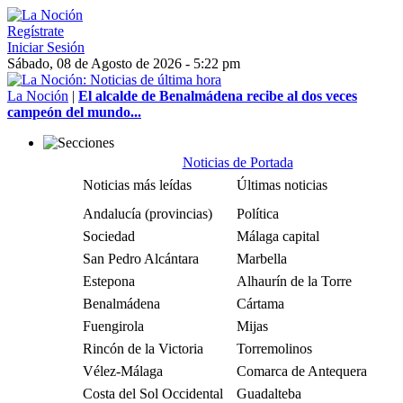
Regístrate
Iniciar Sesión
Sábado, 08 de Agosto de 2026 - 5:22 pm
La Noción
|
El alcalde de Benalmádena recibe al dos veces
campeón del mundo...
Noticias de Portada
Noticias más leídas
Últimas noticias
Andalucía (provincias)
Política
Sociedad
Málaga capital
San Pedro Alcántara
Marbella
Estepona
Alhaurín de la Torre
Benalmádena
Cártama
Fuengirola
Mijas
Rincón de la Victoria
Torremolinos
Vélez-Málaga
Comarca de Antequera
Costa del Sol Occidental
Guadalteba