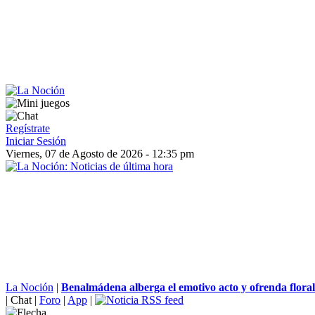
Regístrate
Iniciar Sesión
Viernes, 07 de Agosto de 2026 - 12:35 pm
La Noción
|
Benalmádena alberga el emotivo acto y ofrenda floral
|
Chat
|
Foro
|
App
|