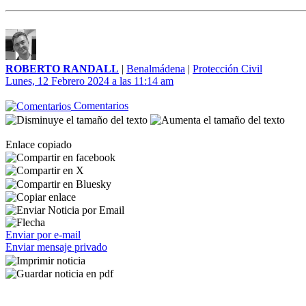
ROBERTO RANDALL
|
Benalmádena
|
Protección Civil
Lunes, 12 Febrero 2024 a las 11:14 am
Comentarios
Enlace copiado
Enviar por e-mail
Enviar mensaje privado