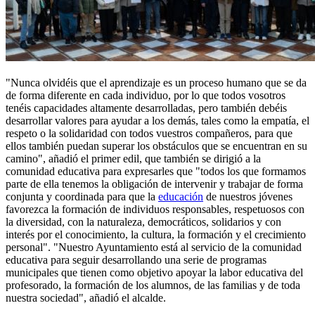
"Nunca olvidéis que el aprendizaje es un proceso humano que se da
de forma diferente en cada individuo, por lo que todos vosotros
tenéis capacidades altamente desarrolladas, pero también debéis
desarrollar valores para ayudar a los demás, tales como la empatía, el
respeto o la solidaridad con todos vuestros compañeros, para que
ellos también puedan superar los obstáculos que se encuentran en su
camino", añadió el primer edil, que también se dirigió a la
comunidad educativa para expresarles que "todos los que formamos
parte de ella tenemos la obligación de intervenir y trabajar de forma
conjunta y coordinada para que la
educación
de nuestros jóvenes
favorezca la formación de individuos responsables, respetuosos con
la diversidad, con la naturaleza, democráticos, solidarios y con
interés por el conocimiento, la cultura, la formación y el crecimiento
personal". "Nuestro Ayuntamiento está al servicio de la comunidad
educativa para seguir desarrollando una serie de programas
municipales que tienen como objetivo apoyar la labor educativa del
profesorado, la formación de los alumnos, de las familias y de toda
nuestra sociedad", añadió el alcalde.