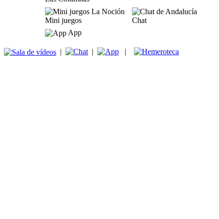
Mini juegos
Chat
App
|
|
|