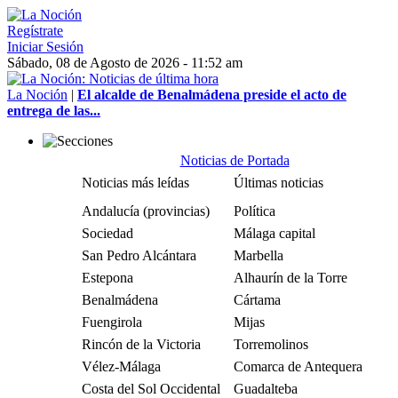
Regístrate
Iniciar Sesión
Sábado, 08 de Agosto de 2026 - 11:52 am
La Noción
|
El alcalde de Benalmádena preside el acto de
entrega de las...
Noticias de Portada
Noticias más leídas
Últimas noticias
Andalucía (provincias)
Política
Sociedad
Málaga capital
San Pedro Alcántara
Marbella
Estepona
Alhaurín de la Torre
Benalmádena
Cártama
Fuengirola
Mijas
Rincón de la Victoria
Torremolinos
Vélez-Málaga
Comarca de Antequera
Costa del Sol Occidental
Guadalteba