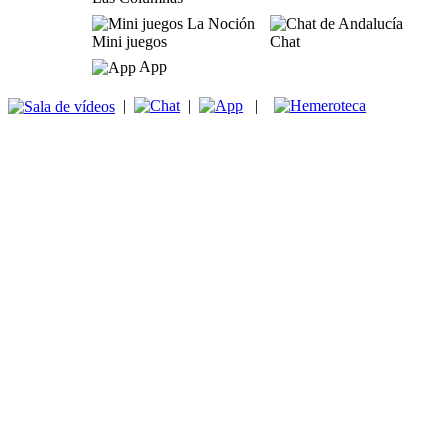
Mini juegos
Chat
App
|
|
|