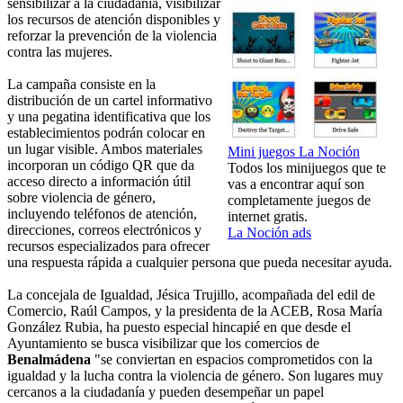
sensibilizar a la ciudadanía, visibilizar
los recursos de atención disponibles y
reforzar la prevención de la violencia
contra las mujeres.
La campaña consiste en la
distribución de un cartel informativo
y una pegatina identificativa que los
establecimientos podrán colocar en
un lugar visible. Ambos materiales
Mini juegos La Noción
incorporan un código QR que da
Todos los minijuegos que te
acceso directo a información útil
vas a encontrar aquí son
sobre violencia de género,
completamente juegos de
incluyendo teléfonos de atención,
internet gratis.
direcciones, correos electrónicos y
La Noción ads
recursos especializados para ofrecer
una respuesta rápida a cualquier persona que pueda necesitar ayuda.
La concejala de Igualdad, Jésica Trujillo, acompañada del edil de
Comercio, Raúl Campos, y la presidenta de la ACEB, Rosa María
González Rubia, ha puesto especial hincapié en que desde el
Ayuntamiento se busca visibilizar que los comercios de
Benalmádena
"se conviertan en espacios comprometidos con la
igualdad y la lucha contra la violencia de género. Son lugares muy
cercanos a la ciudadanía y pueden desempeñar un papel