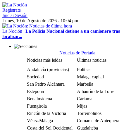
Regístrate
Iniciar Sesión
Lunes, 10 de Agosto de 2026 - 10:04 pm
La Noción
|
La Policía Nacional detiene a un camionero tras
localizar...
Noticias de Portada
Noticias más leídas
Últimas noticias
Andalucía (provincias)
Política
Sociedad
Málaga capital
San Pedro Alcántara
Marbella
Estepona
Alhaurín de la Torre
Benalmádena
Cártama
Fuengirola
Mijas
Rincón de la Victoria
Torremolinos
Vélez-Málaga
Comarca de Antequera
Costa del Sol Occidental
Guadalteba