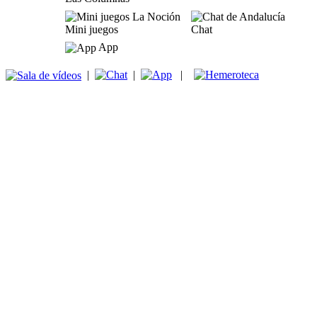
Mini juegos
Chat
App
|
|
|