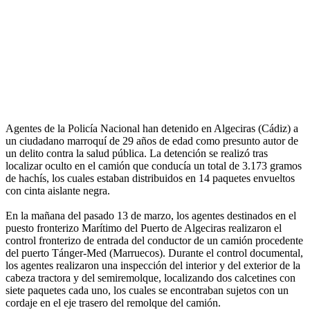
Agentes de la Policía Nacional han detenido en Algeciras (Cádiz) a
un ciudadano marroquí de 29 años de edad como presunto autor de
un delito contra la salud pública. La detención se realizó tras
localizar oculto en el camión que conducía un total de 3.173 gramos
de hachís, los cuales estaban distribuidos en 14 paquetes envueltos
con cinta aislante negra.
En la mañana del pasado 13 de marzo, los agentes destinados en el
puesto fronterizo Marítimo del Puerto de Algeciras realizaron el
control fronterizo de entrada del conductor de un camión procedente
del puerto Tánger-Med (Marruecos). Durante el control documental,
los agentes realizaron una inspección del interior y del exterior de la
cabeza tractora y del semiremolque, localizando dos calcetines con
siete paquetes cada uno, los cuales se encontraban sujetos con un
cordaje en el eje trasero del remolque del camión.