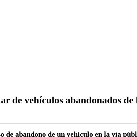
nar de vehículos abandonados de l
 de abandono de un vehículo en la vía públi