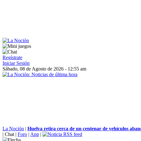
Regístrate
Iniciar Sesión
Sábado, 08 de Agosto de 2026 - 12:55 am
La Noción
|
Huelva retira cerca de un centenar de vehículos aban
|
Chat
|
Foro
|
App
|