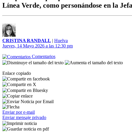
Línea Verde, como personándose en la Jefa
CRISTINA RANDALL
|
Huelva
Jueves, 14 Mayo 2026 a las 12:30 pm
Comentarios
Enlace copiado
Enviar por e-mail
Enviar mensaje privado