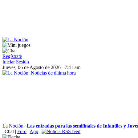
Regístrate
Iniciar Sesión
Jueves, 06 de Agosto de 2026 - 7:41 am
La Noción
|
Las entradas para las semifinales de Infantiles y Juven
|
Chat
|
Foro
|
App
|