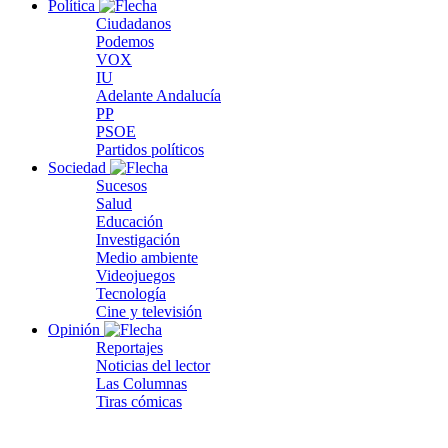
Política
Ciudadanos
Podemos
VOX
IU
Adelante Andalucía
PP
PSOE
Partidos políticos
Sociedad
Sucesos
Salud
Educación
Investigación
Medio ambiente
Videojuegos
Tecnología
Cine y televisión
Opinión
Reportajes
Noticias del lector
Las Columnas
Tiras cómicas