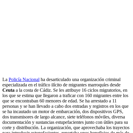
La
Policía Nacional
ha desarticulado una organización criminal
especializada en el tráfico ilícito de migrantes marroquíes desde
Ceuta
a la costa de Cádiz. Se les atribuye 16 ciclos migratorios, en
los que se estima que llegaron a traficar con 160 migrantes entre los
que se encontraban 60 menores de edad. Se ha arrestado a 11
personas y se han llevado a cabo dos entradas y registros en los que
se ha incautado un motor de embarcación, dos dispositivos GPS,
dos transmisores de largo alcance, siete teléfonos móviles, diversa
documentación y sustancias estupefacientes junto con útiles para su
corte y distribución. La organización, que aprovechaba los trayectos
para introducir estupefacientes, reportaba unos beneficios de más de