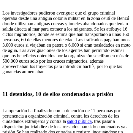
Los investigadores pudieron averiguar que el grupo criminal
operaba desde una antigua colonia militar en la zona ceutí de Benzú
donde utilizaban antiguas cuevas y túneles abandonados que tenían
salida directa al mar para extraer a los migrantes. Se les atribuye 16
ciclos migratorios, donde se estima que han transportado a unas 160
personas, 60 de ellas menores de edad. Los traficados pagaban unos
3.000 euros si viajaban en patera o 6.000 si eran trasladados en moto
de agua. Las averiguaciones de los agentes han permitido estimar
que los beneficios obtenidos por la organización se cifran en más de
500.000 euros solo por los cruces migratorios, además
aprovechaban los trayectos para introducir hachís, por lo que las
ganancias aumentaban.
11 detenidos, 10 de ellos condenados a prisión
La operación ha finalizado con la detención de 11 personas por
pertenencia a organización criminal, contra los derechos de los
ciudadanos extranjeros y contra la
salud pública
, tras pasar a
disposición judicial diez de los arrestados han sido condenados ya a
prisión.Se han realizado dos entradas y registro, incautándose un