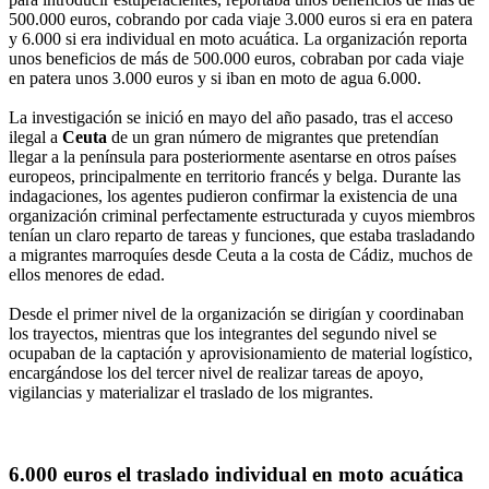
500.000 euros, cobrando por cada viaje 3.000 euros si era en patera
y 6.000 si era individual en moto acuática. La organización reporta
unos beneficios de más de 500.000 euros, cobraban por cada viaje
en patera unos 3.000 euros y si iban en moto de agua 6.000.
La investigación se inició en mayo del año pasado, tras el acceso
ilegal a
Ceuta
de un gran número de migrantes que pretendían
llegar a la península para posteriormente asentarse en otros países
europeos, principalmente en territorio francés y belga. Durante las
indagaciones, los agentes pudieron confirmar la existencia de una
organización criminal perfectamente estructurada y cuyos miembros
tenían un claro reparto de tareas y funciones, que estaba trasladando
a migrantes marroquíes desde Ceuta a la costa de Cádiz, muchos de
ellos menores de edad.
Desde el primer nivel de la organización se dirigían y coordinaban
los trayectos, mientras que los integrantes del segundo nivel se
ocupaban de la captación y aprovisionamiento de material logístico,
encargándose los del tercer nivel de realizar tareas de apoyo,
vigilancias y materializar el traslado de los migrantes.
6.000 euros el traslado individual en moto acuática