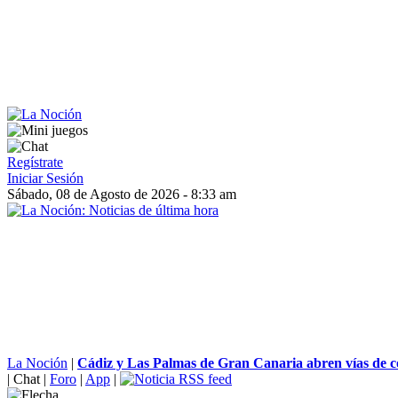
Regístrate
Iniciar Sesión
Sábado, 08 de Agosto de 2026 - 8:33 am
La Noción
|
Cádiz y Las Palmas de Gran Canaria abren vías de co
|
Chat
|
Foro
|
App
|