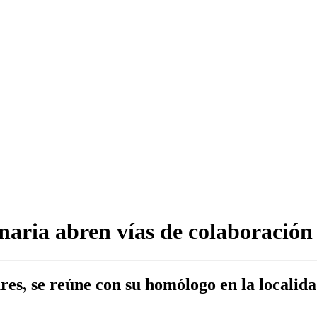
ria abren vías de colaboración e
s, se reúne con su homólogo en la localida